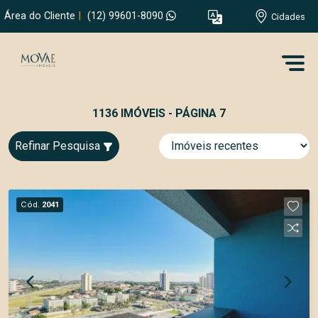
Área do Cliente
|
(12) 99601-8090
Cidades
1136 IMÓVEIS - PÁGINA 7
Refinar Pesquisa
Cód.
2041