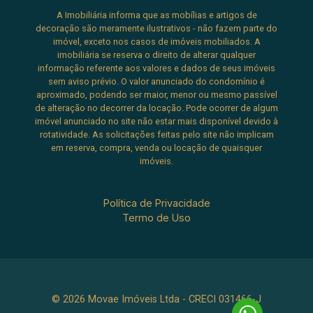
A Imobiliária informa que as mobílias e artigos de
decoração são meramente ilustrativos - não fazem parte do
imóvel, exceto nos casos de imóveis mobiliados. A
imobiliária se reserva o direito de alterar qualquer
informação referente aos valores e dados de seus imóveis
sem aviso prévio. O valor anunciado do condomínio é
aproximado, podendo ser maior, menor ou mesmo passível
de alteração no decorrer da locação. Pode ocorrer de algum
imóvel anunciado no site não estar mais disponível devido à
rotatividade. As solicitações feitas pelo site não implicam
em reserva, compra, venda ou locação de quaisquer
imóveis.
Política de Privacidade
Termo de Uso
© 2026 Movae Imóveis Ltda - CRECI 031466-J