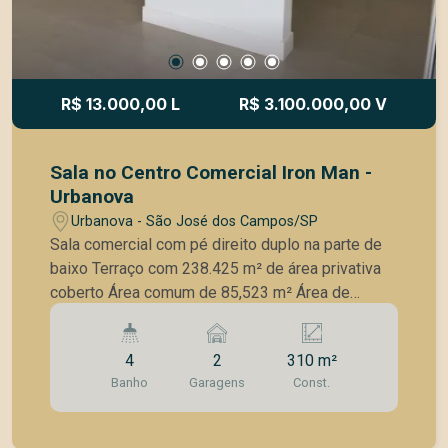
R$ 13.000,00 L
R$ 3.100.000,00 V
Sala no Centro Comercial Iron Man -
Urbanova
Urbanova - São José dos Campos/SP
Sala comercial com pé direito duplo na parte de
baixo Terraço com 238.425 m² de área privativa
coberto Área comum de 85,523 m² Área de
estacionamento de 11,040 m² 4 banheiros
internos 1 banheiro para deficiente externo
4
2
310 m²
Banho
Garagens
Const.