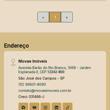
«
1
»
Endereço
Movae Imóveis
Avenida Barão do Rio Branco, 1068 - Jardim
Esplanada II, CEP:
12242-800
São José dos Campos - SP
(12) 99601-8090
contato@movaeimoveis.com.br
Creci: 031466-J