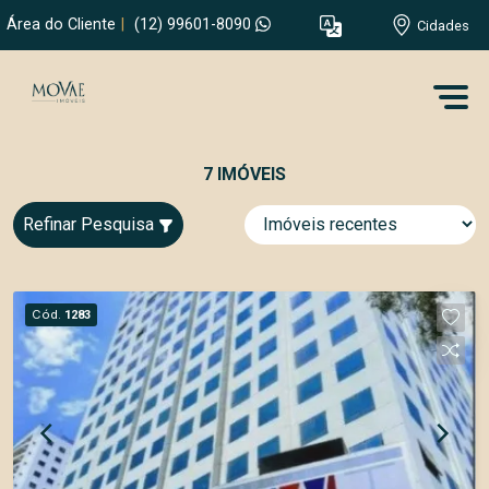
Área do Cliente
|
(12) 99601-8090
Cidades
7 IMÓVEIS
Refinar Pesquisa
Cód.
1283