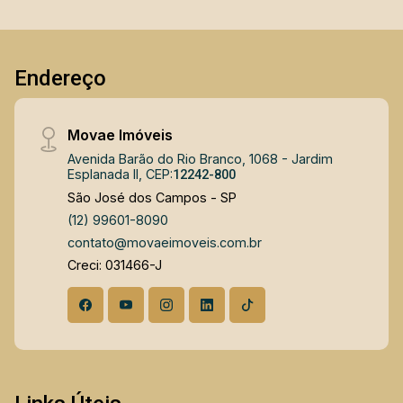
moderno, seguro e pronto para uso.
Endereço
Movae Imóveis
Avenida Barão do Rio Branco, 1068 - Jardim
Esplanada II, CEP:
12242-800
São José dos Campos - SP
(12) 99601-8090
contato@movaeimoveis.com.br
Creci: 031466-J