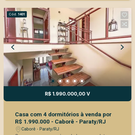
Cozinha funcional; Jardim de inverno, trazendo
luminosidade e charme ao ambiente; Varanda
Cód.
1401
ampla em volta de toda a casa; Quintal com jardim
e árvores frutíferas; Garagem coberta para 2
carros; Kitnet nos fundos com entrada
independente, ideal para visitas ou locação de
temporada. Destaques: Ambientes amplos e bem
ventilados, excelente iluminação natural e uma
atmosfera acolhedora tornam esta casa perfeita
para quem deseja viver com qualidade de vida,
conforto e tranquilidade, a poucos minutos do
Centro Histórico de Paraty. Um lar completo,
cercado de verde e com espaço de sobra para
R$ 1.990.000,00 V
viver bem.
Casa com 4 dormitórios à venda por
R$ 1.990.000 - Caborê - Paraty/RJ
Caborê - Paraty/RJ