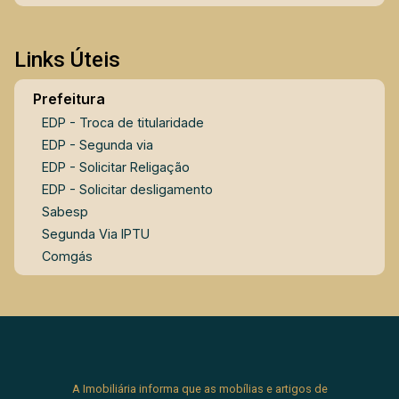
Links Úteis
Prefeitura
EDP - Troca de titularidade
EDP - Segunda via
EDP - Solicitar Religação
EDP - Solicitar desligamento
Sabesp
Segunda Via IPTU
Comgás
A Imobiliária informa que as mobílias e artigos de