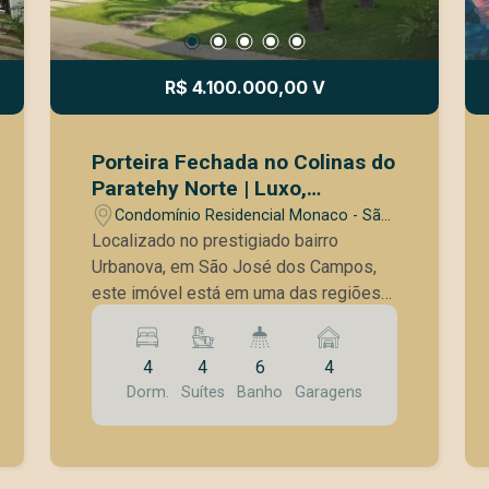
R$ 4.100.000,00 V
Porteira Fechada no Colinas do
Paratehy Norte | Luxo,
Tecnologia e Exclusividade no
Condomínio Residencial Monaco - São
Urbanova
José dos Campos/SP
Localizado no prestigiado bairro
Urbanova, em São José dos Campos,
este imóvel está em uma das regiões
mais valorizadas da cidade. O bairro é
conhecido pela excelente infraestrutura,
4
4
6
4
segurança e qualidade de vida, além da
Dorm.
Suítes
Banho
Garagens
proximidade com áreas verdes,
escolas de alto padrão, universidades,
supermercados e fácil acesso às
principais vias. Um verdadeiro refúgio