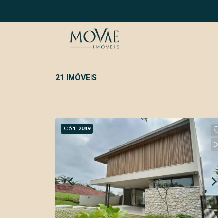
21 IMÓVEIS
Cód.
2049