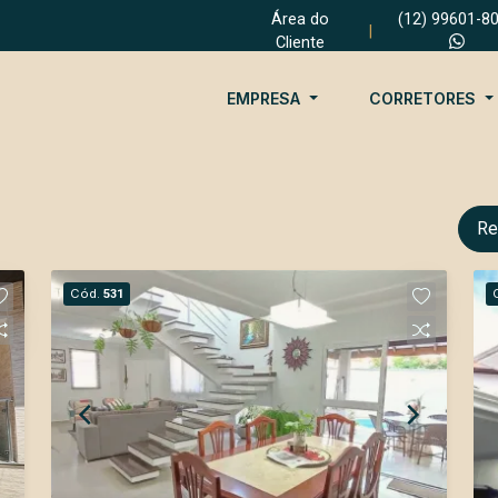
Área do
(12) 99601-8
|
Cliente
EMPRESA
CORRETORES
Re
Cód.
531