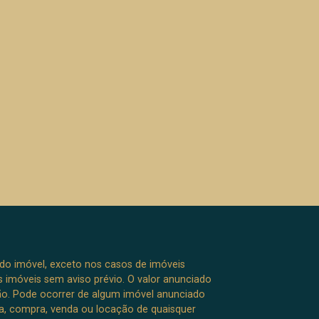
 do imóvel, exceto nos casos de imóveis
us imóveis sem aviso prévio. O valor anunciado
ão. Pode ocorrer de algum imóvel anunciado
rva, compra, venda ou locação de quaisquer