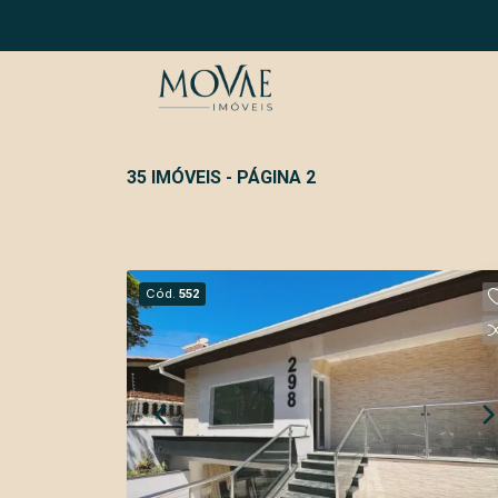
35 IMÓVEIS - PÁGINA 2
Cód.
552