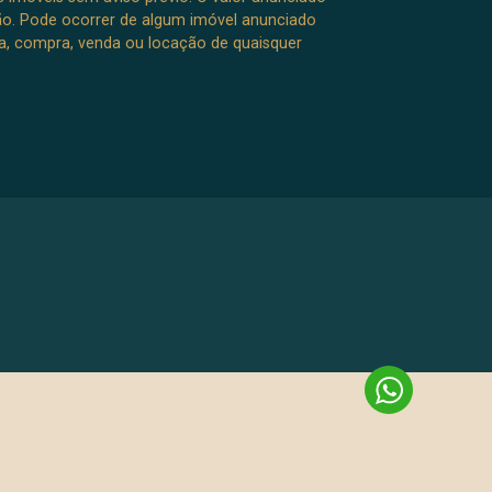
ão. Pode ocorrer de algum imóvel anunciado
rva, compra, venda ou locação de quaisquer