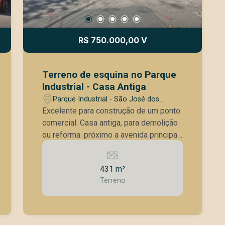
R$ 750.000,00 V
Terreno de esquina no Parque
Industrial - Casa Antiga
Parque Industrial - São José dos
Campos/SP
Excelente para construção de um ponto
comercial. Casa antiga, para demolição
ou reforma. próximo a avenida principal
do bairro
431 m²
Terreno