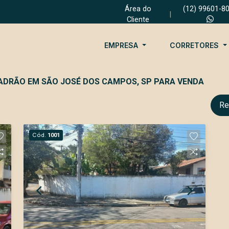
Área do
(12) 99601-8
|
Cliente
EMPRESA
CORRETORES
PADRÃO EM SÃO JOSÉ DOS CAMPOS, SP PARA VENDA
Re
Cód.
1001