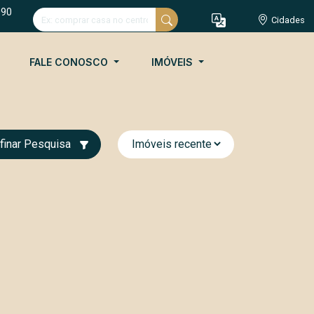
090
Cidades
FALE CONOSCO
IMÓVEIS
finar Pesquisa