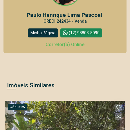
Paulo Henrique Lima Pascoal
CRECI 242434 - Venda
Minha Página
(12) 98803-8090
Corretor(a) Online
Imóveis Similares
Cód.
2197