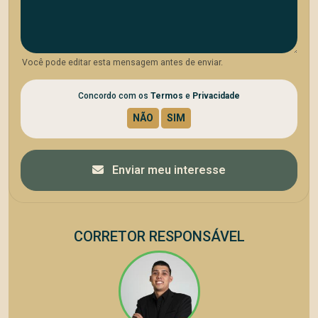
Você pode editar esta mensagem antes de enviar.
Concordo com os
Termos
e
Privacidade
Enviar meu interesse
CORRETOR RESPONSÁVEL