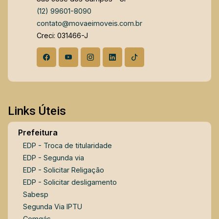
(12) 99601-8090
contato@movaeimoveis.com.br
Creci: 031466-J
Links Úteis
Prefeitura
EDP - Troca de titularidade
EDP - Segunda via
EDP - Solicitar Religação
EDP - Solicitar desligamento
Sabesp
Segunda Via IPTU
Comgás