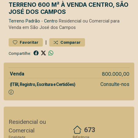
TERRENO 600 M² À VENDA CENTRO, SÃO
JOSÉ DOS CAMPOS
Terreno
Padrão
-
Centro
Residencial ou Comercial para
Venda em São José dos Campos
|
Favoritar
Comparar
Compartilhe:
Venda
800.000,00
Consulte-nos
(ITBI, Registro, Escritura e Certidões)
Residencial ou
673
Comercial
Finalidade
Referência