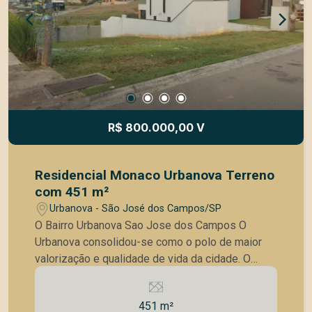
R$ 800.000,00 V
Residencial Monaco Urbanova Terreno
com 451 m²
Urbanova - São José dos Campos/SP
O Bairro Urbanova Sao Jose dos Campos O
Urbanova consolidou-se como o polo de maior
valorização e qualidade de vida da cidade. O
Residencial Monaco destaca-se por estar em
uma região plana e de fácil acesso, próximo ao
451 m²
Parque Ribeirão Vermelho e aos principais