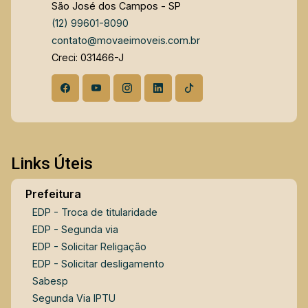
São José dos Campos - SP
(12) 99601-8090
contato@movaeimoveis.com.br
Creci: 031466-J
Links Úteis
Prefeitura
EDP - Troca de titularidade
EDP - Segunda via
EDP - Solicitar Religação
EDP - Solicitar desligamento
Sabesp
Segunda Via IPTU