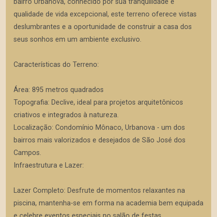
bairro Urbanova, conhecido por sua tranquilidade e
qualidade de vida excepcional, este terreno oferece vistas
deslumbrantes e a oportunidade de construir a casa dos
seus sonhos em um ambiente exclusivo.
Características do Terreno:
Área: 895 metros quadrados
Topografia: Declive, ideal para projetos arquitetônicos
criativos e integrados à natureza.
Localização: Condomínio Mônaco, Urbanova - um dos
bairros mais valorizados e desejados de São José dos
Campos.
Infraestrutura e Lazer:
Lazer Completo: Desfrute de momentos relaxantes na
piscina, mantenha-se em forma na academia bem equipada
e celebre eventos especiais no salão de festas.