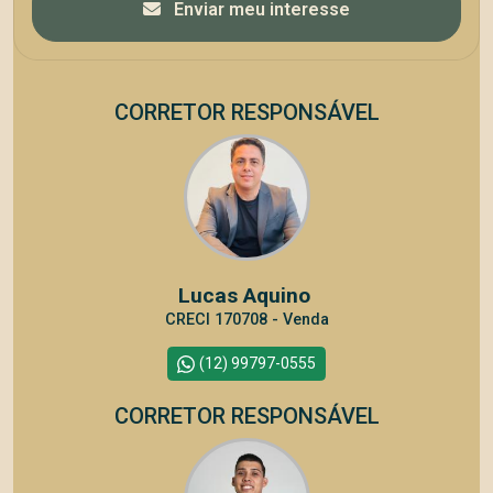
Enviar meu interesse
CORRETOR RESPONSÁVEL
Lucas Aquino
CRECI 170708 - Venda
(12) 99797-0555
CORRETOR RESPONSÁVEL