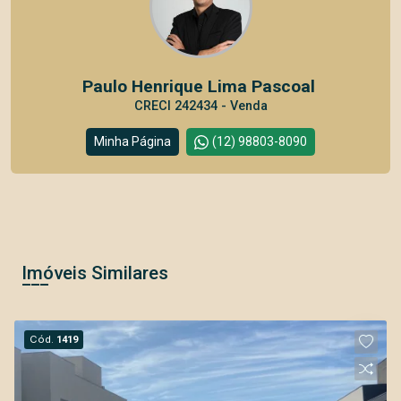
Paulo Henrique Lima Pascoal
CRECI 242434 - Venda
Minha Página
(12) 98803-8090
Imóveis Similares
Cód.
1419