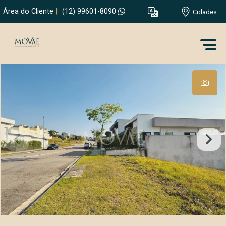
Área do Cliente
|
(12) 99601-8090
Cidades