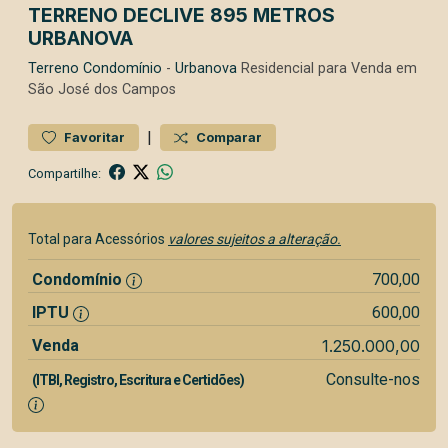
TERRENO DECLIVE 895 METROS
URBANOVA
Terreno
Condomínio
-
Urbanova
Residencial para Venda em
São José dos Campos
|
Favoritar
Comparar
Compartilhe:
Total para Acessórios
valores sujeitos a alteração.
Condomínio
700,00
IPTU
600,00
Venda
1.250.000,00
Consulte-nos
(ITBI, Registro, Escritura e Certidões)