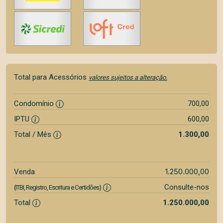
Total para Acessórios
valores sujeitos a alteração.
Condomínio
700,00
IPTU
600,00
Total / Mês
1.300,00
1.250.000,00
Venda
Consulte-nos
(ITBI, Registro, Escritura e Certidões)
Total
1.250.000,00