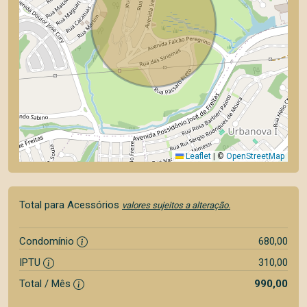
Leaflet
|
©
OpenStreetMap
Total para Acessórios
valores sujeitos a alteração.
Condomínio
680,00
IPTU
310,00
Total / Mês
990,00