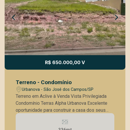
R$ 650.000,00 V
Terreno - Condomínio
Urbanova - São José dos Campos/SP
Terreno em Aclive à Venda Vista Privilegiada
Condomínio Terras Alpha Urbanova Excelente
oportunidade para construir a casa dos seus
sonhos! Terreno com 336 m², em aclive, ideal
para projetos modernos, com ótimo
336m²