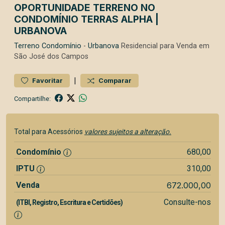
OPORTUNIDADE TERRENO NO
CONDOMÍNIO TERRAS ALPHA |
URBANOVA
Terreno
Condomínio
-
Urbanova
Residencial para Venda em
São José dos Campos
|
Favoritar
Comparar
Compartilhe:
Total para Acessórios
valores sujeitos a alteração.
Condomínio
680,00
IPTU
310,00
Venda
672.000,00
Consulte-nos
(ITBI, Registro, Escritura e Certidões)