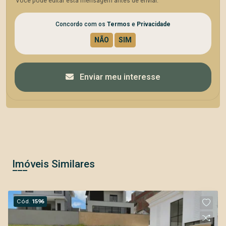
Você pode editar esta mensagem antes de enviar.
Concordo com os
Termos
e
Privacidade
Enviar meu interesse
Imóveis Similares
Cód.
1596