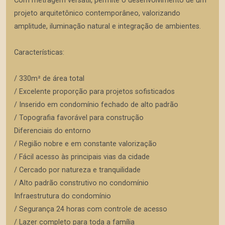
Com metragem versátil, permite o desenvolvimento de um
projeto arquitetônico contemporâneo, valorizando
amplitude, iluminação natural e integração de ambientes.
Características:
/ 330m² de área total
/ Excelente proporção para projetos sofisticados
/ Inserido em condomínio fechado de alto padrão
/ Topografia favorável para construção
Diferenciais do entorno
/ Região nobre e em constante valorização
/ Fácil acesso às principais vias da cidade
/ Cercado por natureza e tranquilidade
/ Alto padrão construtivo no condomínio
Infraestrutura do condomínio
/ Segurança 24 horas com controle de acesso
/ Lazer completo para toda a família