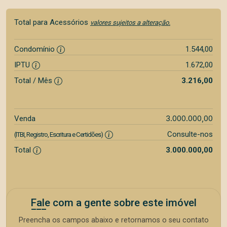
Total para Acessórios
valores sujeitos a alteração.
Condomínio
1.544,00
IPTU
1.672,00
Total / Mês
3.216,00
3.000.000,00
Venda
Consulte-nos
(ITBI, Registro, Escritura e Certidões)
Total
3.000.000,00
Fale com a gente sobre este imóvel
Preencha os campos abaixo e retornamos o seu contato