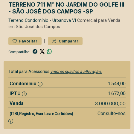
TERRENO 711 M² NO JARDIM DO GOLFE III
- SÃO JOSÉ DOS CAMPOS -SP
Terreno
Condomínio
-
Urbanova VI
Comercial para Venda
em São José dos Campos
|
Favoritar
Comparar
Compartilhe:
Total para Acessórios
valores sujeitos a alteração.
Condomínio
1.544,00
IPTU
1.672,00
Venda
3.000.000,00
Consulte-nos
(ITBI, Registro, Escritura e Certidões)