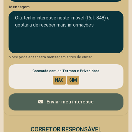
Mensagem
Você pode editar esta mensagem antes de enviar.
Concordo com os
Termos
e
Privacidade
Enviar meu interesse
CORRETOR RESPONSÁVEL