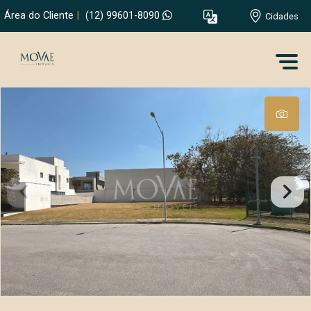
Área do Cliente
|
(12) 99601-8090
Cidades