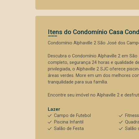
Itens do Condomínio Casa
Cond
Condomínio Alphaville 2 São José dos Campo
Descubra o Condomínio Alphaville 2 em São 
completo, segurança 24 horas e qualidade de
privilegiada, o Alphaville 2 SJC oferece pisc
áreas verdes. More em um dos melhores co
tranquilidade para sua família.
Encontre seu imóvel no Alphaville 2 e desfrut
Lazer
Campo de Futebol
Fitnes
Piscina Infantil
Quadra
Salão de Festa
Salão 