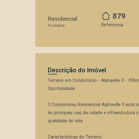
879
Residencial
Referência
Finalidade
Descrição do Imóvel
Terreno em Condomínio - Alphaville II - 793
Oportunidade
O Condomínio Residencial Alphaville II está 
às principais vias da cidade e infraestrutur
qualidade de vida.
Características do Terreno: