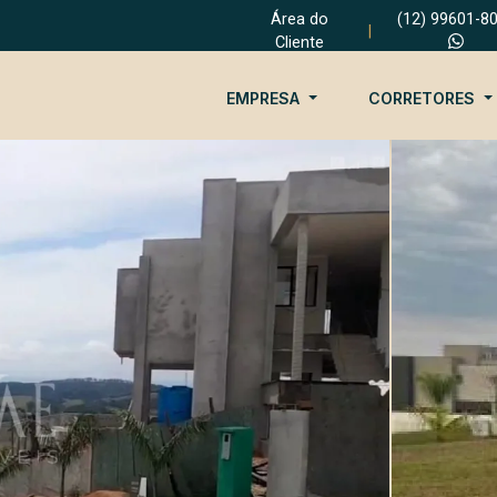
Área do
(12) 99601-8
|
Cliente
EMPRESA
CORRETORES