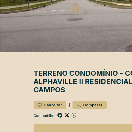
TERRENO
CONDOMÍNIO
-
C
ALPHAVILLE II
RESIDENCIAL
CAMPOS
|
Favoritar
Comparar
Compartilhe: