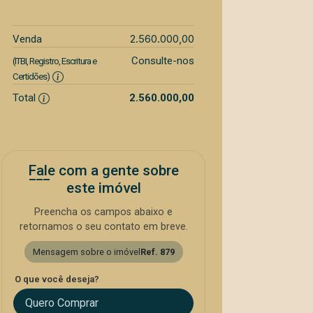
2.560.000,00
Venda
Consulte-nos
(ITBI, Registro, Escritura e
Certidões)
Total
2.560.000,00
Fale com a gente sobre
este imóvel
Preencha os campos abaixo e
retornamos o seu contato em breve.
Mensagem sobre o imóvel
Ref. 879
O que você deseja?
Quero Comprar