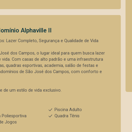
omínio Alphaville II
s: Lazer Completo, Segurança e Qualidade de Vida
José dos Campos, o lugar ideal para quem busca lazer
 vida. Com casas de alto padrão e uma infraestrutura
inas, quadras esportivas, academia, salão de festas e
ndomínios de São José dos Campos, com conforto e
e de um estilo de vida exclusivo.
s
Piscina Adulto
 Poliesportiva
Quadra Tênis
de Jogos