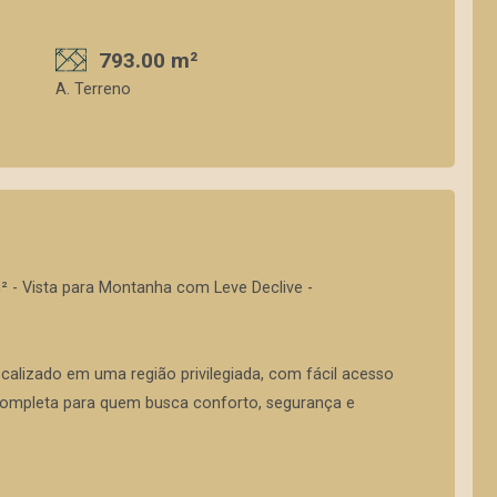
793.00 m²
A. Terreno
m² - Vista para Montanha com Leve Declive -
localizado em uma região privilegiada, com fácil acesso
a completa para quem busca conforto, segurança e