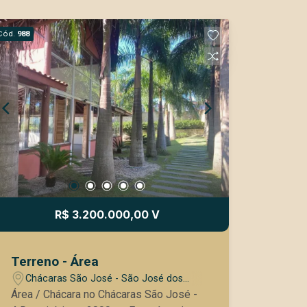
Cód.
988
R$ 3.200.000,00 V
Terreno - Área
Chácaras São José - São José dos
Campos/SP
Área / Chácara no Chácaras São José -