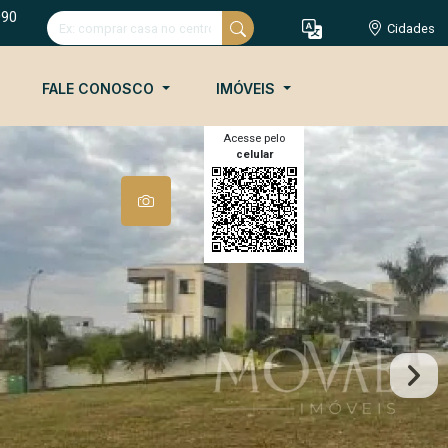
090
Cidades
FALE CONOSCO
IMÓVEIS
Acesse pelo
celular