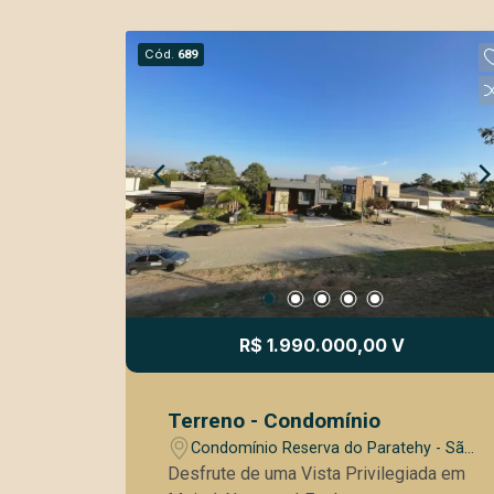
Cód.
689
R$ 1.990.000,00 V
Terreno - Condomínio
Condomínio Reserva do Paratehy - São
José dos Campos/SP
Desfrute de uma Vista Privilegiada em