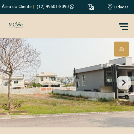
Área do Cliente
|
(12) 99601-8090
Cidades