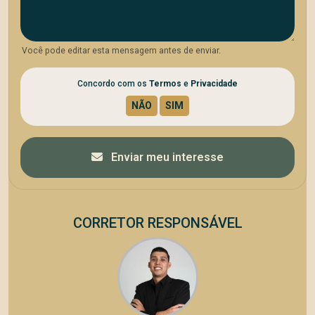
Você pode editar esta mensagem antes de enviar.
Concordo com os
Termos
e
Privacidade
Enviar meu interesse
CORRETOR RESPONSÁVEL