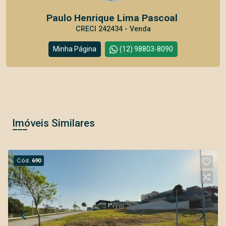
Paulo Henrique Lima Pascoal
CRECI 242434 - Venda
Minha Página
(12) 98803-8090
Imóveis Similares
Cód.
690