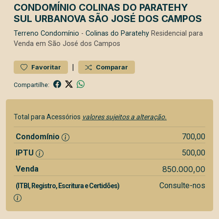
CONDOMÍNIO COLINAS DO PARATEHY
SUL URBANOVA SÃO JOSÉ DOS CAMPOS
Terreno
Condomínio
-
Colinas do Paratehy
Residencial para
Venda em São José dos Campos
|
Favoritar
Comparar
Compartilhe:
Total para Acessórios
valores sujeitos a alteração.
Condomínio
700,00
IPTU
500,00
Venda
850.000,00
Consulte-nos
(ITBI, Registro, Escritura e Certidões)