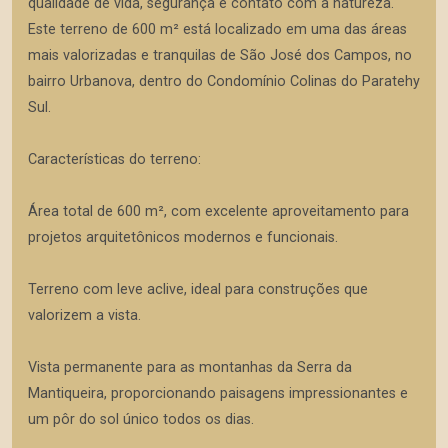
qualidade de vida, segurança e contato com a natureza.
Este terreno de 600 m² está localizado em uma das áreas
mais valorizadas e tranquilas de São José dos Campos, no
bairro Urbanova, dentro do Condomínio Colinas do Paratehy
Sul.
Características do terreno:
Área total de 600 m², com excelente aproveitamento para
projetos arquitetônicos modernos e funcionais.
Terreno com leve aclive, ideal para construções que
valorizem a vista.
Vista permanente para as montanhas da Serra da
Mantiqueira, proporcionando paisagens impressionantes e
um pôr do sol único todos os dias.