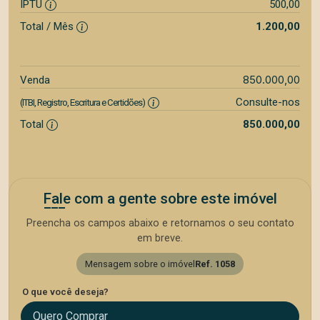
IPTU
500,00
Total / Mês
1.200,00
850.000,00
Venda
Consulte-nos
(ITBI, Registro, Escritura e Certidões)
Total
850.000,00
Fale com a gente sobre este imóvel
Preencha os campos abaixo e retornamos o seu contato
em breve.
Mensagem sobre o imóvel
Ref. 1058
O que você deseja?
Quero Comprar