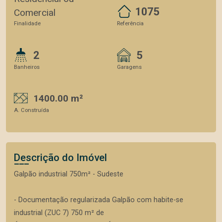
1075
Comercial
Finalidade
Referência
2
5
Banheiros
Garagens
1400.00 m²
A. Construída
Descrição do Imóvel
Galpão industrial 750m² - Sudeste
- Documentação regularizada Galpão com habite-se
industrial (ZUC 7) 750 m² de