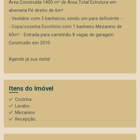
Área Construída 1400 m² de Área Total Estrutura em
alvenaria Pé direito de 6m²
- Vestiário com 3 banheiros, sendo um para deficiente - -
- Copa/cozinha Escritório com 1 banheiro Mezanino de
60m² - Entrada para caminhão 8 vagas de garagem
Construído em 2010
Agende já sua visita!
Itens do Imóvel
Cozinha
Lavabo
Mezanino
Recepção