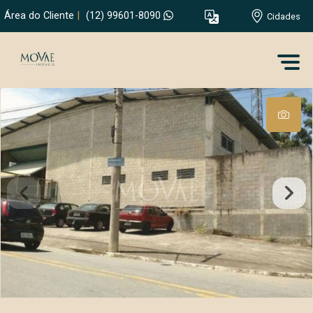
Área do Cliente
|
(12) 99601-8090
Cidades