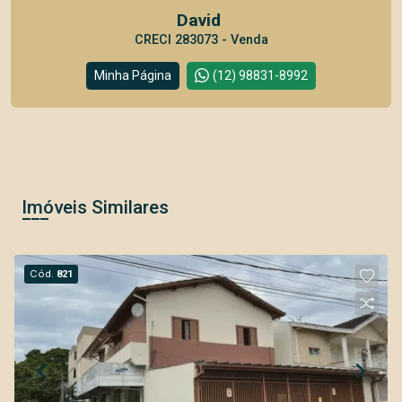
David
CRECI 283073 - Venda
Minha Página
(12) 98831-8992
Imóveis Similares
Cód.
821