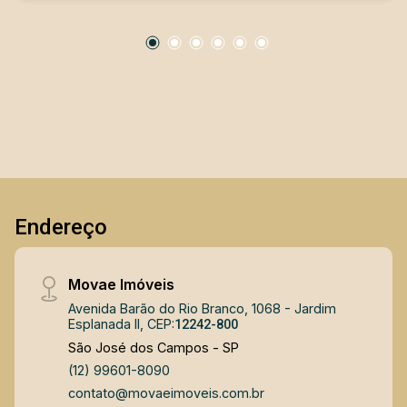
Endereço
Movae Imóveis
Avenida Barão do Rio Branco, 1068 - Jardim
Esplanada II, CEP:
12242-800
São José dos Campos - SP
(12) 99601-8090
contato@movaeimoveis.com.br