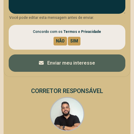
Você pode editar esta mensagem antes de enviar.
Concordo com os
Termos
e
Privacidade
Enviar meu interesse
CORRETOR RESPONSÁVEL