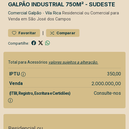
GALPÃO INDUSTRIAL 750M² - SUDESTE
Comercial
Galpão
-
Vila Rica
Residencial ou Comercial para
Venda em São José dos Campos
|
Favoritar
Comparar
Compartilhe:
Total para Acessórios
valores sujeitos a alteração.
IPTU
350,00
Venda
2.000.000,00
Consulte-nos
(ITBI, Registro, Escritura e Certidões)
Residencial ou