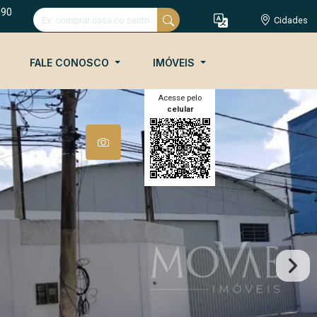
090
Cidades
FALE CONOSCO
IMÓVEIS
Acesse pelo
celular