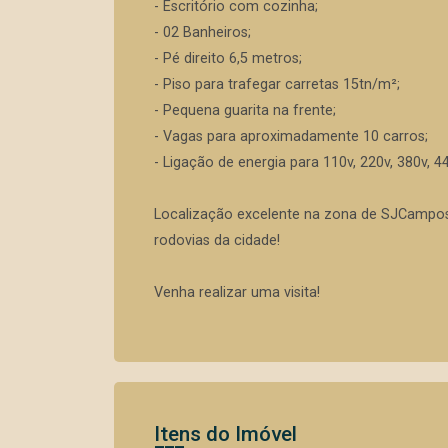
- Escritório com cozinha;
- 02 Banheiros;
- Pé direito 6,5 metros;
- Piso para trafegar carretas 15tn/m²;
- Pequena guarita na frente;
- Vagas para aproximadamente 10 carros;
- Ligação de energia para 110v, 220v, 380v, 
Localização excelente na zona de SJCampos, 
rodovias da cidade!
Venha realizar uma visita!
Itens do Imóvel