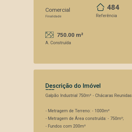
484
Comercial
Referência
Finalidade
750.00 m²
A. Construída
Descrição do Imóvel
Galpão Industrial 750m² - Chácaras Reunidas
- Metragem de Terreno: - 1000m²
- Metragem de Área construída: - 750m²;
- Fundos com 200m²