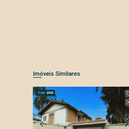
Imóveis Similares
Cód.
2043