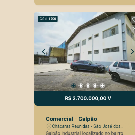
Cód.
1700
R$ 2.700.000,00 V
Comercial - Galpão
Chácaras Reunidas - São José dos
Campos/SP
Galpão industrial localizado no bairro