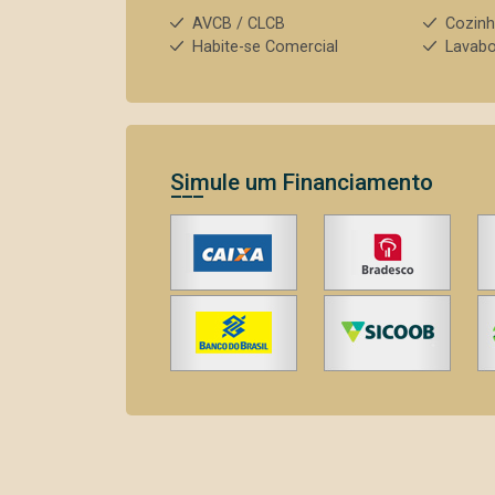
AVCB / CLCB
Cozin
Habite-se Comercial
Lavab
Simule um Financiamento