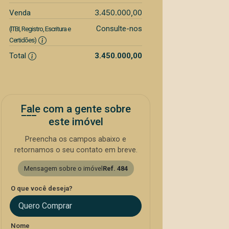
3.450.000,00
Venda
Consulte-nos
(ITBI, Registro, Escritura e
Certidões)
Total
3.450.000,00
Fale com a gente sobre
este imóvel
Preencha os campos abaixo e
retornamos o seu contato em breve.
Mensagem sobre o imóvel
Ref. 484
O que você deseja?
Quero Comprar
Nome