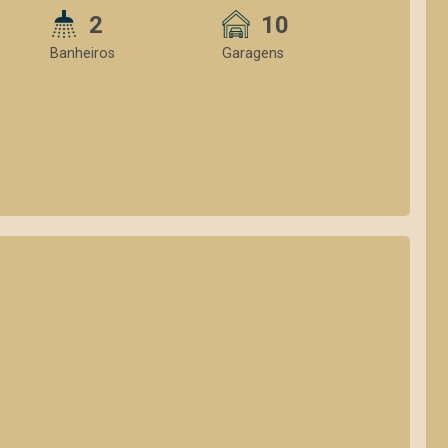
2
10
Banheiros
Garagens