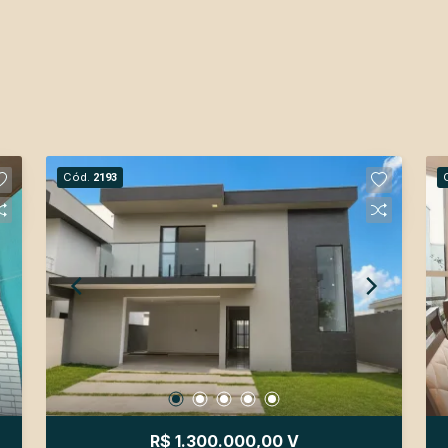
Cód.
2193
R$ 1.300.000,00 V