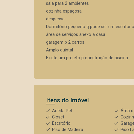
sala para 2 ambientes
cozinha espaçosa
despensa
Dormitório pequeno q pode ser um escritório
área de serviços anexo a casa
garagem p 2 carros
Amplo quintal
Existe um projeto p construção de piscina
Itens do Imóvel
Aceita Pet
Área d
Closet
Cozin
Escritório
Garage
Piso de Madeira
Piso L