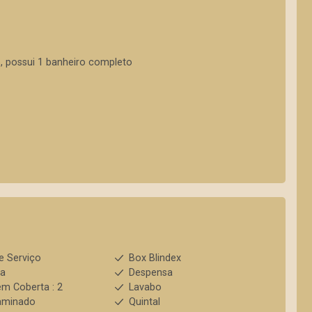
, possui 1 banheiro completo
e Serviço
Box Blindex
ha
Despensa
m Coberta : 2
Lavabo
aminado
Quintal