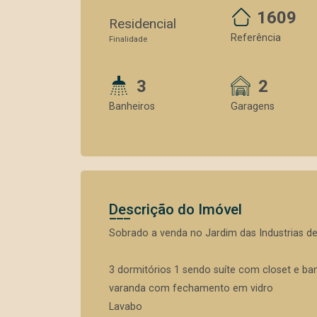
1609
Residencial
Referência
Finalidade
3
2
Banheiros
Garagens
Descrição do Imóvel
Sobrado a venda no Jardim das Industrias d
3 dormitórios 1 sendo suíte com closet e ba
varanda com fechamento em vidro
Lavabo