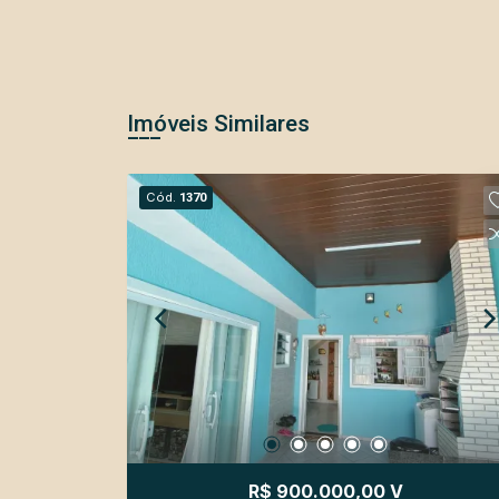
Imóveis Similares
Cód.
1370
R$ 900.000,00 V