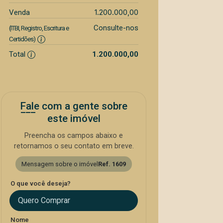
1.200.000,00
Venda
Consulte-nos
(ITBI, Registro, Escritura e
Certidões)
Total
1.200.000,00
Fale com a gente sobre
este imóvel
Preencha os campos abaixo e
retornamos o seu contato em breve.
Mensagem sobre o imóvel
Ref. 1609
O que você deseja?
Quero Comprar
Nome