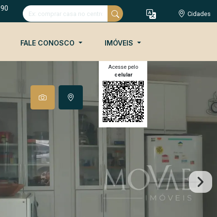
090
Cidades
FALE CONOSCO
IMÓVEIS
Acesse pelo
celular