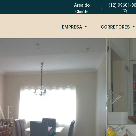
Área do
(12) 99601-8
|
Cliente
EMPRESA
CORRETORES