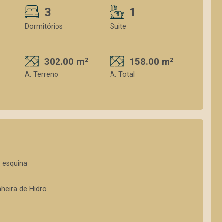
3
1
Dormitórios
Suite
302.00 m²
158.00 m²
A. Terreno
A. Total
e esquina
nheira de Hidro