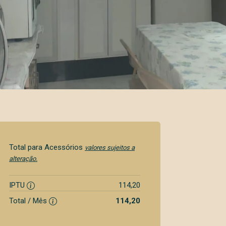
Total para Acessórios
valores sujeitos a
alteração.
IPTU
114,20
Total / Mês
114,20