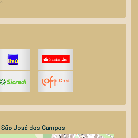
da
m São José dos Campos