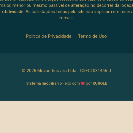
aior, menor ou mesmo passível de alteração no decorrer da locaç
à rotatividade. As solicitações feitas pelo site não implicam em rese
imóveis.
Política de Privacidade
-
Termo de Uso
© 2026 Movae Imóveis Ltda - CRECI 031466-J
Sistema Imobiliário
Feito com
por
KUROLE