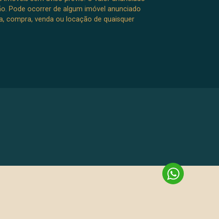
ão. Pode ocorrer de algum imóvel anunciado
rva, compra, venda ou locação de quaisquer