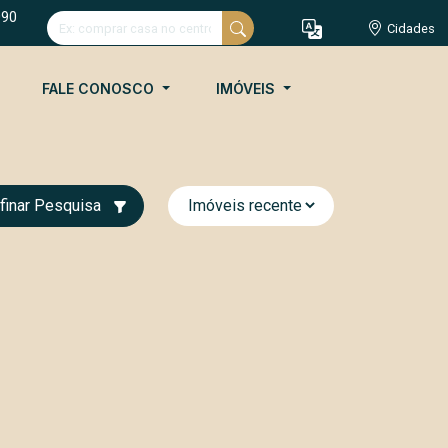
090
Cidades
FALE CONOSCO
IMÓVEIS
finar Pesquisa