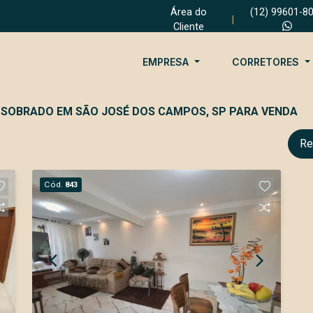
Área do
(12) 99601-8
|
Cliente
EMPRESA
CORRETORES
 SOBRADO EM SÃO JOSÉ DOS CAMPOS, SP PARA VENDA
Re
Cód.
843