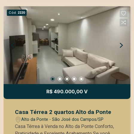
espaçoso para servir de deposito ou área de
lazer. Casa da frente: 100mtr2 Edícula: 70mtr2
Cód.
2220
R$ 490.000,00 V
Casa Térrea 2 quartos Alto da Ponte
Alto da Ponte - São José dos Campos/SP
Casa Térrea à Venda no Alto da Ponte Conforto,
Praticidade e Excelente Acabamento Se você