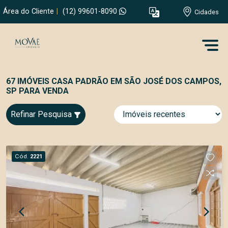
Área do Cliente
|
(12) 99601-8090
Cidades
67 IMÓVEIS CASA PADRÃO EM SÃO JOSÉ DOS CAMPOS,
SP PARA VENDA
Refinar Pesquisa
Cód.
2221