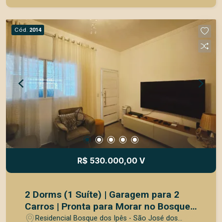
confraternizações Excelente localização
residencial
Cód.
2014
R$ 530.000,00 V
2 Dorms (1 Suíte) | Garagem para 2
Carros | Pronta para Morar no Bosque
dos Ipês
Residencial Bosque dos Ipês - São José dos