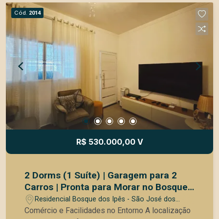
Cód.
2014
R$ 530.000,00 V
2 Dorms (1 Suíte) | Garagem para 2
Carros | Pronta para Morar no Bosque
dos Ipês
Residencial Bosque dos Ipês - São José dos
Campos/SP
Comércio e Facilidades no Entorno A localização