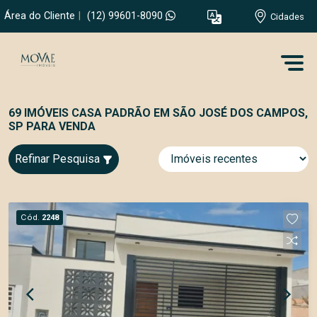
Área do Cliente
|
(12) 99601-8090
Cidades
69 IMÓVEIS CASA PADRÃO EM SÃO JOSÉ DOS CAMPOS,
SP PARA VENDA
Refinar Pesquisa
Cód.
2248