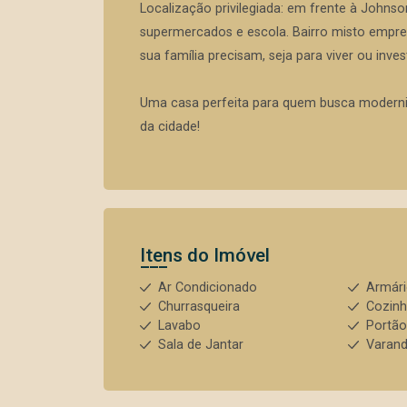
Localização privilegiada: em frente à Johnso
supermercados e escola. Bairro misto empresa
sua família precisam, seja para viver ou invest
Uma casa perfeita para quem busca modernid
da cidade!
Itens do Imóvel
Ar Condicionado
Armár
Churrasqueira
Cozin
Lavabo
Portão
Sala de Jantar
Varan