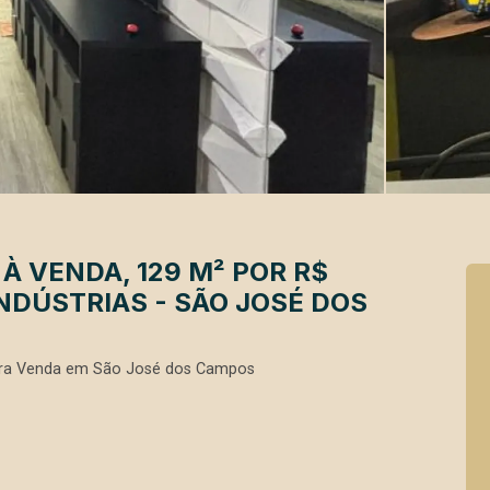
À VENDA, 129 M² POR R$
INDÚSTRIAS - SÃO JOSÉ DOS
ara Venda em São José dos Campos