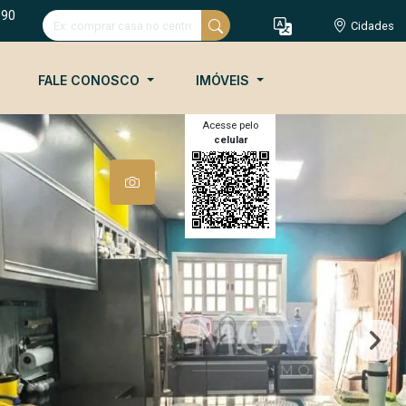
090
Cidades
FALE CONOSCO
IMÓVEIS
Acesse pelo
celular