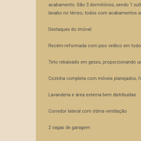
acabamento. São 3 dormitórios, sendo 1 suíte
lavabo no térreo, todos com acabamentos a
Destaques do imóvel:
Recém-reformada com piso vinílico em todo
Teto rebaixado em gesso, proporcionando um 
Cozinha completa com móveis planejados, fo
Lavanderia e área externa bem distribuídas
Corredor lateral com ótima ventilação
2 vagas de garagem