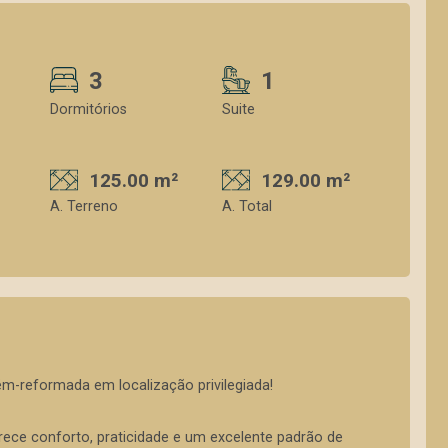
3
1
Dormitórios
Suite
125.00 m²
129.00 m²
A. Terreno
A. Total
m-reformada em localização privilegiada!
erece conforto, praticidade e um excelente padrão de