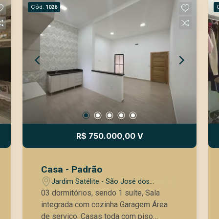
Cód.
1026
R$ 750.000,00 V
Casa - Padrão
Jardim Satélite - São José dos
Campos/SP
03 dormitórios, sendo 1 suíte, Sala
integrada com cozinha Garagem Área
de serviço. Casas toda com piso