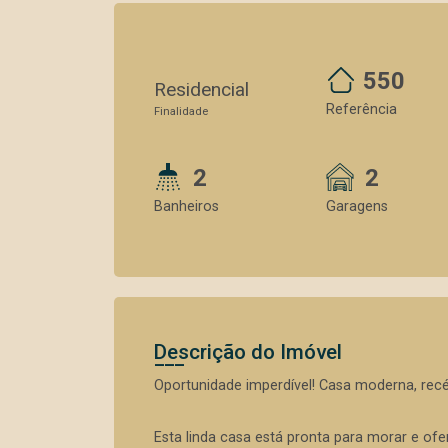
550
Residencial
Referência
Finalidade
2
2
Banheiros
Garagens
Descrição do Imóvel
Oportunidade imperdível! Casa moderna, recé
Esta linda casa está pronta para morar e of