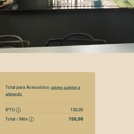
Total para Acessórios
valores sujeitos a
alteração.
IPTU
150,00
Total / Mês
150,00