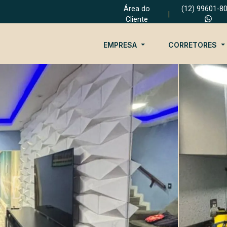
Área do
(12) 99601-8
|
Cliente
EMPRESA
CORRETORES