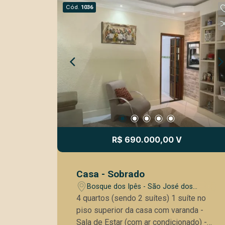
Cód.
1036
R$ 690.000,00 V
Casa - Sobrado
Bosque dos Ipês - São José dos
Campos/SP
4 quartos (sendo 2 suítes) 1 suíte no
piso superior da casa com varanda -
Sala de Estar (com ar condicionado) -