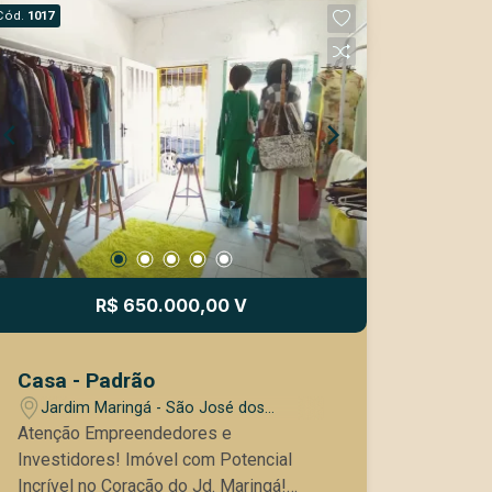
Cód.
1017
R$ 650.000,00 V
Casa - Padrão
Jardim Maringá - São José dos
Campos/SP
Atenção Empreendedores e
Investidores! Imóvel com Potencial
Incrível no Coração do Jd. Maringá!