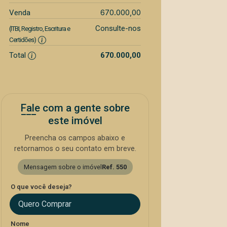
670.000,00
Venda
Consulte-nos
(ITBI, Registro, Escritura e
Certidões)
Total
670.000,00
Fale com a gente sobre
este imóvel
Preencha os campos abaixo e
retornamos o seu contato em breve.
Mensagem sobre o imóvel
Ref. 550
O que você deseja?
Quero Comprar
Nome