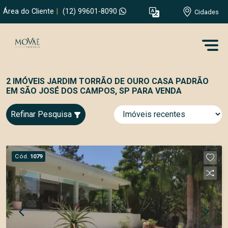
Área do Cliente
|
(12) 99601-8090
Cidades
2 IMÓVEIS JARDIM TORRÃO DE OURO CASA PADRÃO
EM SÃO JOSÉ DOS CAMPOS, SP PARA VENDA
Refinar Pesquisa
Cód.
1079