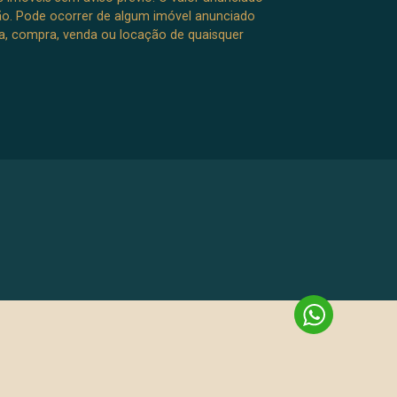
ão. Pode ocorrer de algum imóvel anunciado
rva, compra, venda ou locação de quaisquer