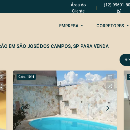
Área do
(12) 99601-8
|
Cliente
EMPRESA
CORRETORES
DRÃO EM SÃO JOSÉ DOS CAMPOS, SP PARA VENDA
Re
Cód.
1044