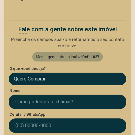
Fale com a gente sobre este imóvel
Preencha os campos abaixo e retornamos o seu contato
em breve.
Mensagem sobre o imóvel
Ref. 1027
O que você deseja?
Quero Comprar
Nome
Celular / WhatsApp