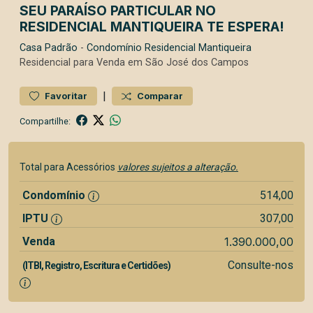
SEU PARAÍSO PARTICULAR NO
RESIDENCIAL MANTIQUEIRA TE ESPERA!
Casa
Padrão
-
Condomínio Residencial Mantiqueira
Residencial para Venda em São José dos Campos
|
Favoritar
Comparar
Compartilhe:
Total para Acessórios
valores sujeitos a alteração.
Condomínio
514,00
IPTU
307,00
Venda
1.390.000,00
Consulte-nos
(ITBI, Registro, Escritura e Certidões)