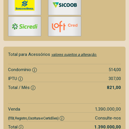
Total para Acessórios
valores sujeitos a alteração.
Condomínio
514,00
IPTU
307,00
Total / Mês
821,00
1.390.000,00
Venda
Consulte-nos
(ITBI, Registro, Escritura e Certidões)
Total
1.390.000,00