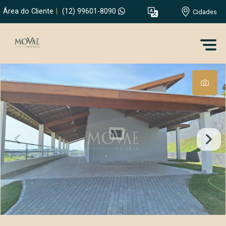
Área do Cliente
|
(12) 99601-8090
Cidades