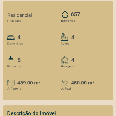
657
Residencial
Finalidade
Referência
4
4
Dormitórios
Suítes
5
4
Banheiros
Garagens
489.00 m²
450.00 m²
A. Terreno
A. Total
Descrição do Imóvel