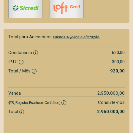
Total para Acessórios
valores sujeitos a alteração.
Condomínio
620,00
IPTU
300,00
Total / Mês
920,00
2.950.000,00
Venda
Consulte-nos
(ITBI, Registro, Escritura e Certidões)
Total
2.950.000,00