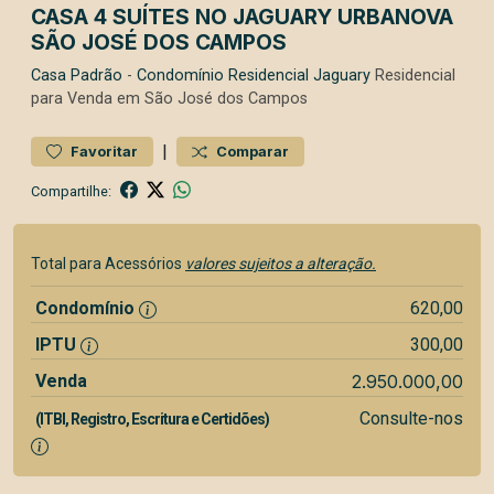
CASA 4 SUÍTES NO JAGUARY URBANOVA
SÃO JOSÉ DOS CAMPOS
Casa
Padrão
-
Condomínio Residencial Jaguary
Residencial
para Venda em São José dos Campos
|
Favoritar
Comparar
Compartilhe:
Total para Acessórios
valores sujeitos a alteração.
Condomínio
620,00
IPTU
300,00
Venda
2.950.000,00
Consulte-nos
(ITBI, Registro, Escritura e Certidões)