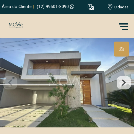
Área do Cliente
|
(12) 99601-8090
Cidades