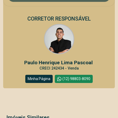
CORRETOR RESPONSÁVEL
Paulo Henrique Lima Pascoal
CRECI 242434 - Venda
Minha Página
(12) 98803-8090
Imóveis Similares