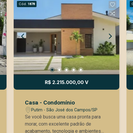
Cód.
1878
R$ 2.215.000,00 V
Casa - Condomínio
Putim - São José dos Campos/SP
Se você busca uma casa pronta para
morar, com excelente padrão de
acabamento, tecnologia e ambientes