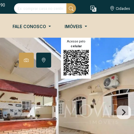
090
Cidades
FALE CONOSCO
IMÓVEIS
Acesse pelo
celular