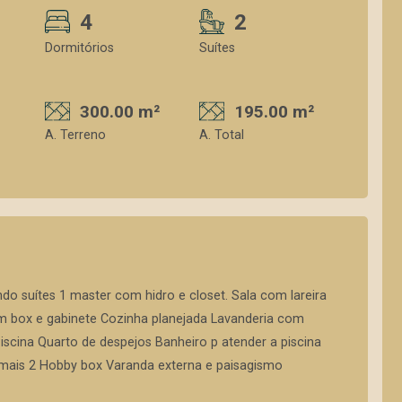
4
2
Dormitórios
Suítes
300.00 m²
195.00 m²
A. Terreno
A. Total
do suítes 1 master com hidro e closet. Sala com lareira
m box e gabinete Cozinha planejada Lavanderia com
scina Quarto de despejos Banheiro p atender a piscina
mais 2 Hobby box Varanda externa e paisagismo