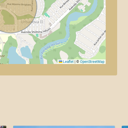
Leaflet
|
©
OpenStreetMap