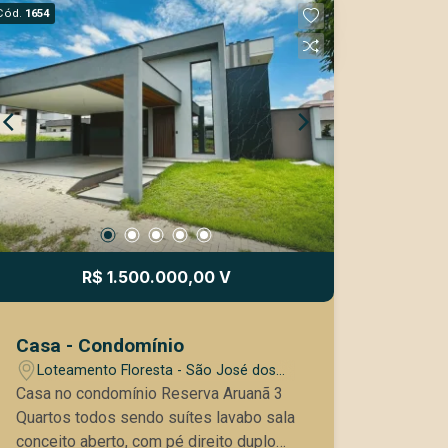
Cód.
1654
R$ 1.500.000,00 V
Casa - Condomínio
Loteamento Floresta - São José dos
Campos/SP
Casa no condomínio Reserva Aruanã 3
Quartos todos sendo suítes lavabo sala
conceito aberto, com pé direito duplo