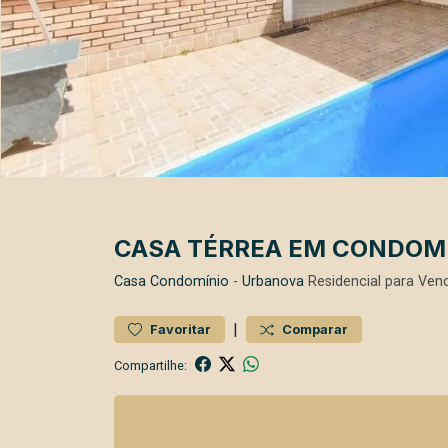
CASA TÉRREA EM CONDOMÍN
Casa
Condomínio
-
Urbanova
Residencial para Ve
|
Favoritar
Comparar
Compartilhe: