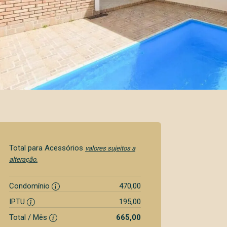
Total para Acessórios
valores sujeitos a
alteração.
Condomínio
470,00
IPTU
195,00
Total / Mês
665,00