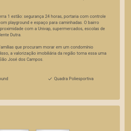
Serra 1 estão: segurança 24 horas, portaria com controle
 com playground e espaço para caminhadas. O bairro
, proximidade com a Univap, supermercados, escolas de
ente Dutra.
a famílias que procuram morar em um condomínio
so, a valorização imobiliária da região torna essa uma
 São José dos Campos.
ound
Quadra Poliesportiva