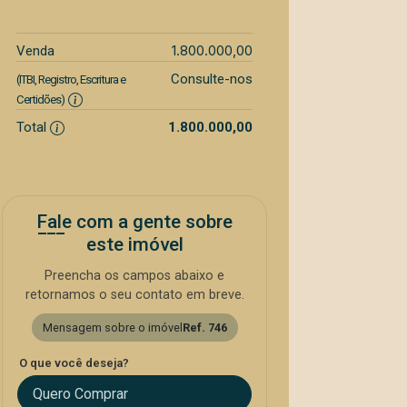
1.800.000,00
Venda
Consulte-nos
(ITBI, Registro, Escritura e
Certidões)
Total
1.800.000,00
Fale com a gente sobre
este imóvel
Preencha os campos abaixo e
retornamos o seu contato em breve.
Mensagem sobre o imóvel
Ref. 746
O que você deseja?
Quero Comprar