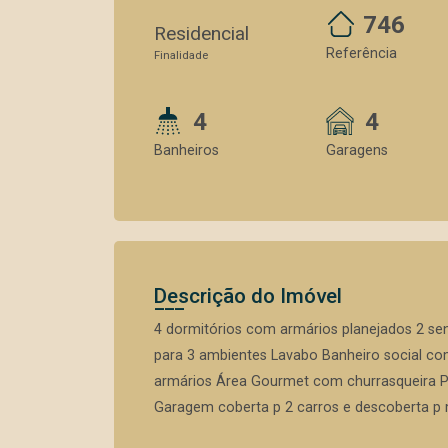
746
Residencial
Referência
Finalidade
4
4
Banheiros
Garagens
Descrição do Imóvel
4 dormitórios com armários planejados 2 sen
para 3 ambientes Lavabo Banheiro social co
armários Área Gourmet com churrasqueira Pi
Garagem coberta p 2 carros e descoberta p 