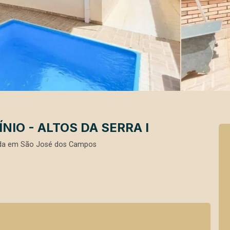
IO - ALTOS DA SERRA I
nda em São José dos Campos