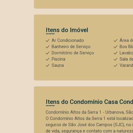
Itens do Imóvel
Ar Condicionado
Área d
Banheiro de Serviço
Box Bl
Dormitório de Serviço
Lavab
Piscina
Sala d
Sauna
Varan
Itens do Condomínio Casa
Cond
Condomínio Altos da Serra 1 - Urbanova, S
O Condomínio Altos da Serra 1 está localiza
seguros de São José dos Campos (SJC), no i
de vida, segurança e contato com a natureza