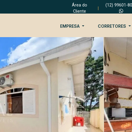
Área do
(12) 99601-8
|
Cliente
EMPRESA
CORRETORES