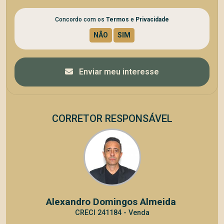
Concordo com os
Termos
e
Privacidade
Enviar meu interesse
CORRETOR RESPONSÁVEL
Alexandro Domingos Almeida
CRECI 241184 - Venda