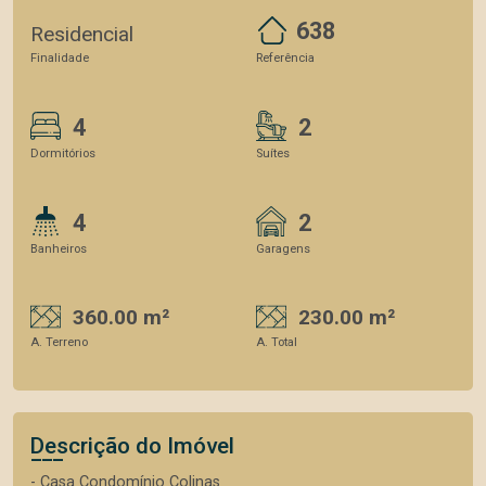
638
Residencial
Finalidade
Referência
4
2
Dormitórios
Suítes
4
2
Banheiros
Garagens
360.00 m²
230.00 m²
A. Terreno
A. Total
Descrição do Imóvel
- Casa Condomínio Colinas