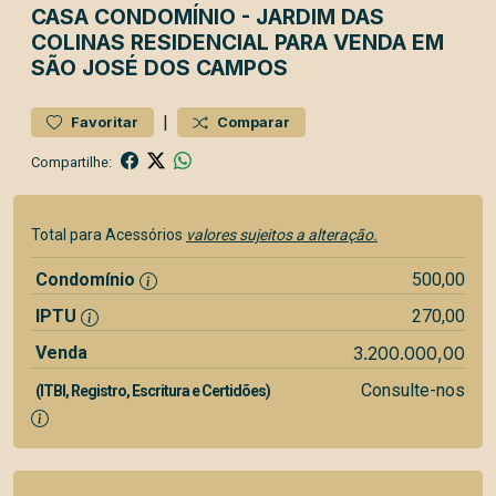
CASA
CONDOMÍNIO
-
JARDIM DAS
COLINAS
RESIDENCIAL PARA VENDA EM
SÃO JOSÉ DOS CAMPOS
|
Favoritar
Comparar
Compartilhe:
Total para Acessórios
valores sujeitos a alteração.
Condomínio
500,00
IPTU
270,00
Venda
3.200.000,00
Consulte-nos
(ITBI, Registro, Escritura e Certidões)