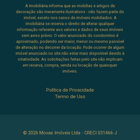
A Imobiliária informa que as mobílias e artigos de
decoração são meramente ilustrativos - não fazem parte do
imóvel, exceto nos casos de imóveis mobiliados. A
imobiliária se reserva o direito de alterar qualquer
informação referente aos valores e dados de seus imóveis
sem aviso prévio. O valor anunciado do condomínio é
aproximado, podendo ser maior, menor ou mesmo passível
de alteração no decorrer da locação. Pode ocorrer de algum
imóvel anunciado no site não estar mais disponível devido à
rotatividade. As solicitações feitas pelo site não implicam
em reserva, compra, venda ou locação de quaisquer
imóveis.
Política de Privacidade
Termo de Uso
© 2026 Movae Imóveis Ltda - CRECI 031466-J