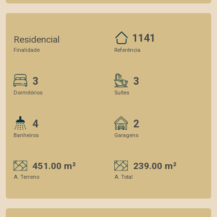
1141
Residencial
Finalidade
Referência
3
3
Dormitórios
Suítes
4
2
Banheiros
Garagens
451.00 m²
239.00 m²
A. Terreno
A. Total