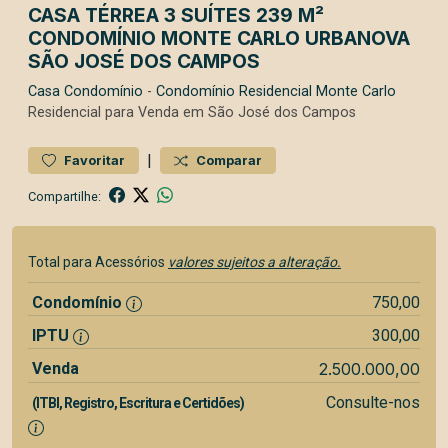
CASA TÉRREA 3 SUÍTES 239 M²
CONDOMÍNIO MONTE CARLO URBANOVA
SÃO JOSÉ DOS CAMPOS
Casa
Condomínio
-
Condomínio Residencial Monte Carlo
Residencial para Venda em São José dos Campos
|
Favoritar
Comparar
Compartilhe:
Total para Acessórios
valores sujeitos a alteração.
Condomínio
750,00
IPTU
300,00
Venda
2.500.000,00
Consulte-nos
(ITBI, Registro, Escritura e Certidões)