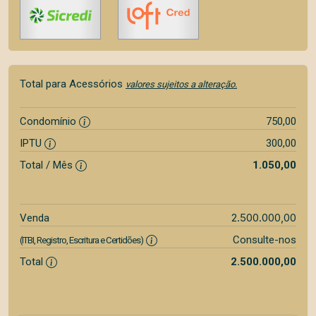
Total para Acessórios
valores sujeitos a alteração.
Condomínio
750,00
IPTU
300,00
Total / Mês
1.050,00
2.500.000,00
Venda
Consulte-nos
(ITBI, Registro, Escritura e Certidões)
Total
2.500.000,00