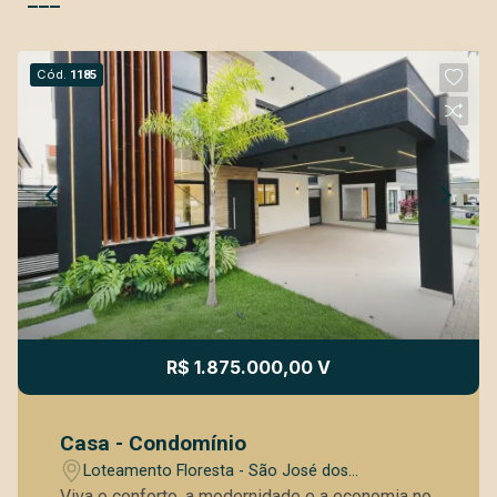
Cód.
1185
R$ 1.875.000,00 V
Casa - Condomínio
Loteamento Floresta - São José dos
Campos/SP
Viva o conforto, a modernidade e a economia no