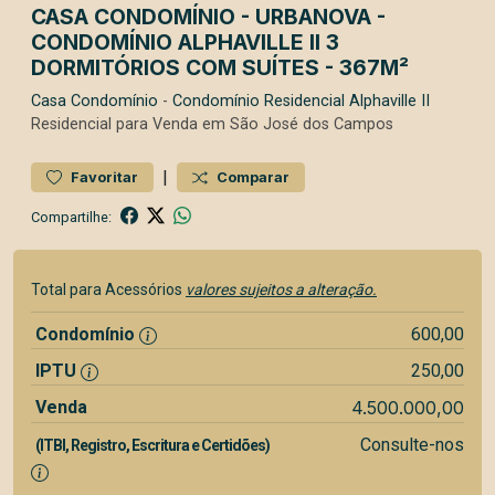
CASA CONDOMÍNIO - URBANOVA -
CONDOMÍNIO ALPHAVILLE II 3
DORMITÓRIOS COM SUÍTES - 367M²
Casa
Condomínio
-
Condomínio Residencial Alphaville II
Residencial para Venda em São José dos Campos
|
Favoritar
Comparar
Compartilhe:
Total para Acessórios
valores sujeitos a alteração.
Condomínio
600,00
IPTU
250,00
Venda
4.500.000,00
Consulte-nos
(ITBI, Registro, Escritura e Certidões)