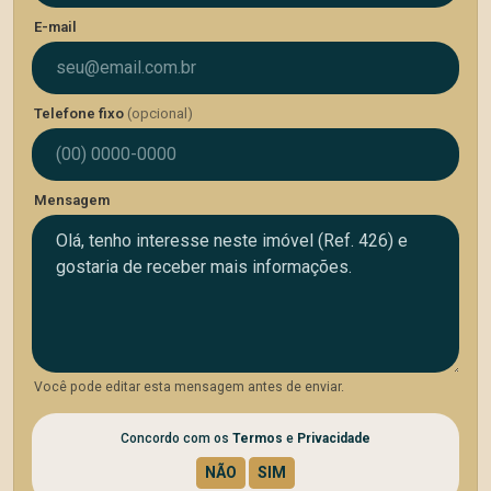
E-mail
Telefone fixo
(opcional)
Mensagem
Você pode editar esta mensagem antes de enviar.
Concordo com os
Termos
e
Privacidade