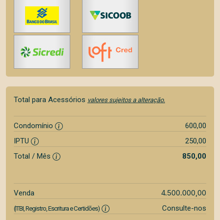
Total para Acessórios
valores sujeitos a alteração.
Condomínio
600,00
IPTU
250,00
Total / Mês
850,00
4.500.000,00
Venda
Consulte-nos
(ITBI, Registro, Escritura e Certidões)