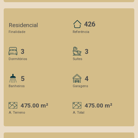
426
Residencial
Finalidade
Referência
3
3
Dormitórios
Suítes
5
4
Banheiros
Garagens
475.00 m²
475.00 m²
A. Terreno
A. Total