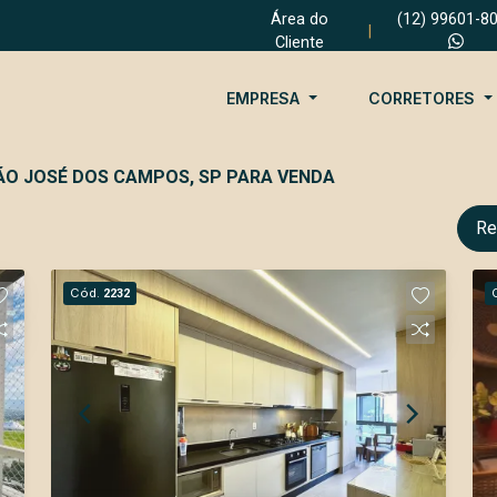
Área do
(12) 99601-8
|
Cliente
EMPRESA
CORRETORES
ÃO JOSÉ DOS CAMPOS, SP PARA VENDA
Re
Cód.
2232