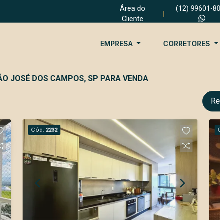
Área do
(12) 99601-8
|
Cliente
EMPRESA
CORRETORES
ÃO JOSÉ DOS CAMPOS, SP PARA VENDA
Re
Cód.
2232