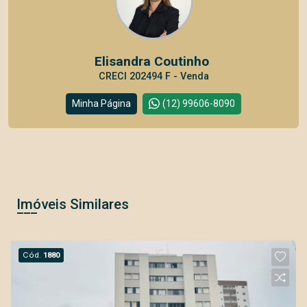
Elisandra Coutinho
CRECI 202494 F - Venda
Minha Página
(12) 99606-8090
Imóveis Similares
Cód.
1880