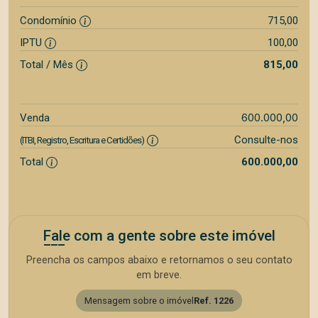
Condomínio
715,00
IPTU
100,00
Total / Mês
815,00
600.000,00
Venda
Consulte-nos
(ITBI, Registro, Escritura e Certidões)
Total
600.000,00
Fale com a gente sobre este imóvel
Preencha os campos abaixo e retornamos o seu contato
em breve.
Mensagem sobre o imóvel
Ref. 1226