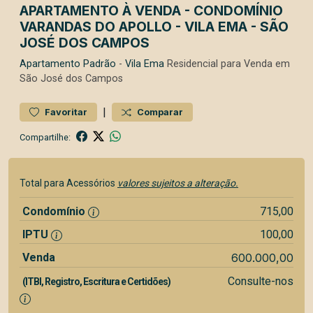
APARTAMENTO À VENDA - CONDOMÍNIO
VARANDAS DO APOLLO - VILA EMA - SÃO
JOSÉ DOS CAMPOS
Apartamento
Padrão
-
Vila Ema
Residencial para Venda em
São José dos Campos
|
Favoritar
Comparar
Compartilhe:
Total para Acessórios
valores sujeitos a alteração.
Condomínio
715,00
IPTU
100,00
Venda
600.000,00
Consulte-nos
(ITBI, Registro, Escritura e Certidões)