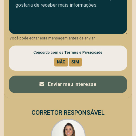
Você pode editar esta mensagem antes de enviar.
Concordo com os
Termos
e
Privacidade
Enviar meu interesse
CORRETOR RESPONSÁVEL