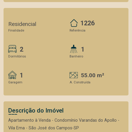
1226
Residencial
Finalidade
Referência
2
1
Dormitórios
Banheiro
1
55.00 m²
Garagem
A. Construída
Descrição do Imóvel
Apartamento à Venda - Condomínio Varandas do Apollo -
Vila Ema - São José dos Campos-SP