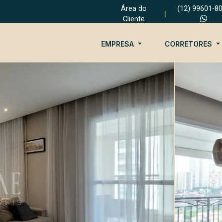
Área do
(12) 99601-8
|
Cliente
EMPRESA
CORRETORES