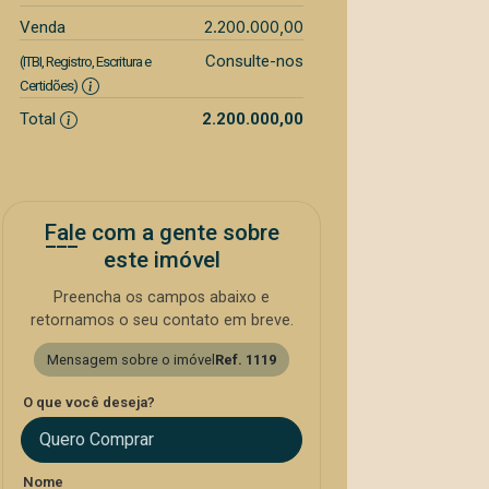
2.200.000,00
Venda
Consulte-nos
(ITBI, Registro, Escritura e
Certidões)
Total
2.200.000,00
Fale com a gente sobre
este imóvel
Preencha os campos abaixo e
retornamos o seu contato em breve.
Mensagem sobre o imóvel
Ref. 1119
O que você deseja?
Quero Comprar
Nome