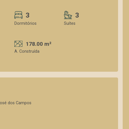
3
3
Dormitórios
Suítes
178.00 m²
A. Construída
 José dos Campos