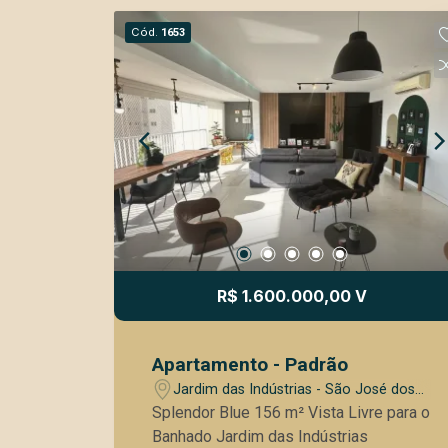
Cód.
1653
R$ 1.600.000,00 V
Apartamento - Padrão
Jardim das Indústrias - São José dos
Campos/SP
Splendor Blue 156 m² Vista Livre para o
Banhado Jardim das Indústrias