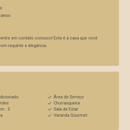
io
canso
, entre em contato conosco! Esta é a casa que você
om requinte e elegância.
dicionado
Área de Serviço
index
Churrasqueira
m : 3
Sala de Estar
da
Varanda Gourmet