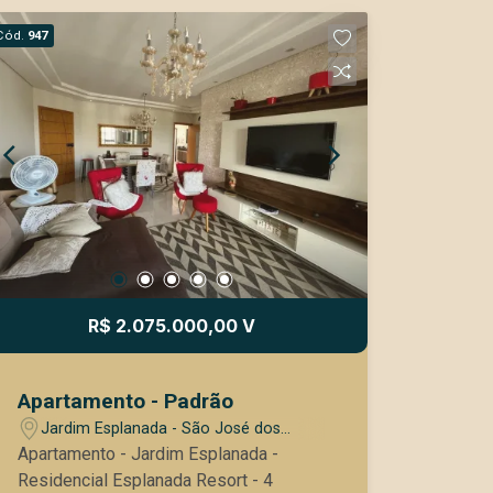
Cód.
947
R$ 2.075.000,00 V
Apartamento - Padrão
Jardim Esplanada - São José dos
Campos/SP
Apartamento - Jardim Esplanada -
Residencial Esplanada Resort - 4