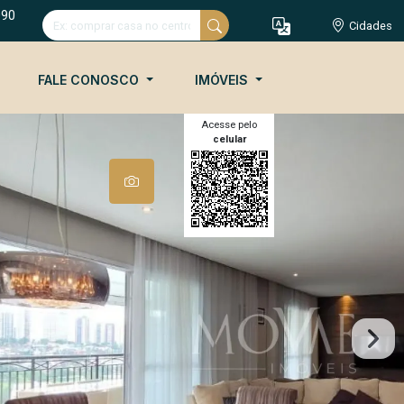
090
Cidades
FALE CONOSCO
IMÓVEIS
Acesse pelo
celular