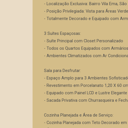
- Localização Exclusiva: Bairro Vila Ema, S
- Posição Privilegiada: Vista para Áreas Verd
- Totalmente Decorado e Equipado com Armá
3 Suítes Espaçosas:
- Suíte Principal com Closet Personalizado
- Todos os Quartos Equipados com Armário
- Ambientes Climatizados com Ar Condicion
Sala para Desfrutar:
- Espaço Amplo para 3 Ambientes Sofisticad
- Revestimento em Porcelanato 1,20 X 60 c
- Equipado com Painel LCD e Lustre Elegante
- Sacada Privativa com Churrasqueira e Fech
Cozinha Planejada e Área de Serviço:
- Cozinha Planejada com Teto Decorado em