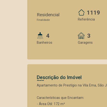
1119
Residencial
Referência
Finalidade
4
3
Banheiros
Garagens
Descrição do Imóvel
Apartamento de Prestígio na Vila Ema, São
Características que Encantam:
- Área Útil: 172 m²