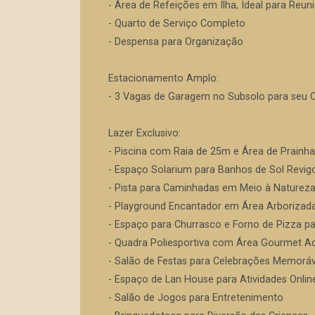
- Área de Refeições em Ilha, Ideal para Reun
- Quarto de Serviço Completo
- Despensa para Organização
Estacionamento Amplo:
- 3 Vagas de Garagem no Subsolo para seu 
Lazer Exclusivo:
- Piscina com Raia de 25m e Área de Prainh
- Espaço Solarium para Banhos de Sol Revig
- Pista para Caminhadas em Meio à Naturez
- Playground Encantador em Área Arborizad
- Espaço para Churrasco e Forno de Pizza p
- Quadra Poliesportiva com Área Gourmet A
- Salão de Festas para Celebrações Memoráv
- Espaço de Lan House para Atividades Onlin
- Salão de Jogos para Entretenimento