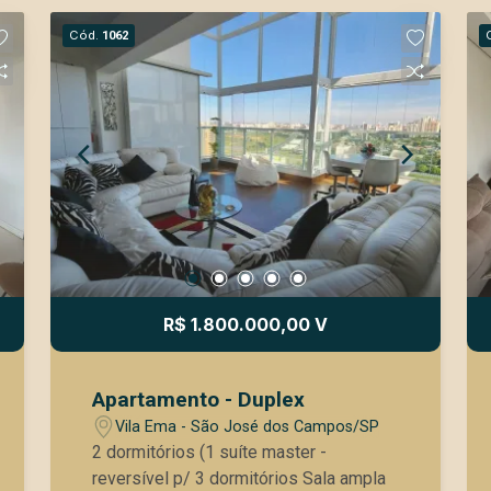
Cód.
1062
R$ 1.800.000,00 V
Apartamento - Duplex
Vila Ema - São José dos Campos/SP
2 dormitórios (1 suíte master -
reversível p/ 3 dormitórios Sala ampla