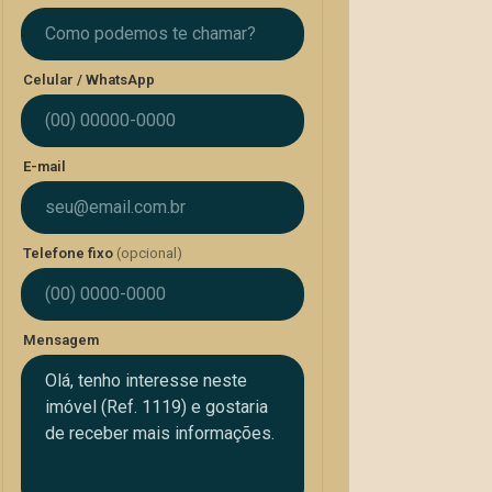
Celular / WhatsApp
E-mail
Telefone fixo
(opcional)
Mensagem