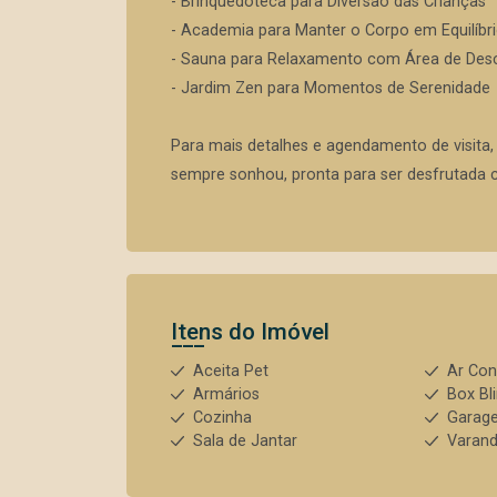
- Brinquedoteca para Diversão das Crianças
- Academia para Manter o Corpo em Equilíbr
- Sauna para Relaxamento com Área de Des
- Jardim Zen para Momentos de Serenidade
Para mais detalhes e agendamento de visita
sempre sonhou, pronta para ser desfrutada c
Itens do Imóvel
Aceita Pet
Ar Con
Armários
Box Bl
Cozinha
Garage
Sala de Jantar
Varan