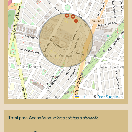
Leaflet
|
©
OpenStreetMap
Total para Acessórios
valores sujeitos a alteração.