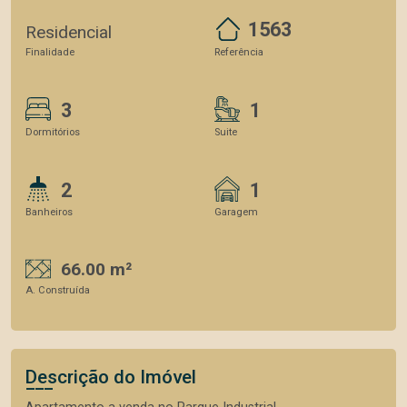
1563
Residencial
Finalidade
Referência
3
1
Dormitórios
Suite
2
1
Banheiros
Garagem
66.00 m²
A. Construída
Descrição do Imóvel