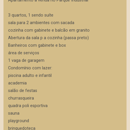
Apartamento a venda no Parque Industrial
3 quartos, 1 sendo suíte
sala para 2 ambientes com sacada
cozinha com gabinete e balcão em granito
Abertura da sala p a cozinha (passa preto)
Banheiros com gabinete e box
área de serviços
1 vaga de garagem
Condomínio com lazer:
piscina adulto e infantil
academia
salão de festas
churrasqueira
quadra poli esportiva
sauna
playground
brinquedoteca