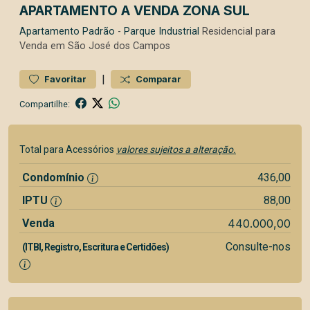
APARTAMENTO A VENDA ZONA SUL
Apartamento
Padrão
-
Parque Industrial
Residencial para
Venda em São José dos Campos
|
Favoritar
Comparar
Compartilhe:
Total para Acessórios
valores sujeitos a alteração.
Condomínio
436,00
IPTU
88,00
Venda
440.000,00
Consulte-nos
(ITBI, Registro, Escritura e Certidões)