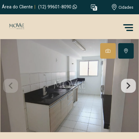
Área do Cliente
|
(12) 99601-8090
Cidades