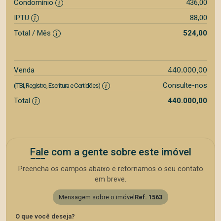
Condomínio
436,00
IPTU
88,00
Total / Mês
524,00
440.000,00
Venda
Consulte-nos
(ITBI, Registro, Escritura e Certidões)
Total
440.000,00
Fale com a gente sobre este imóvel
Preencha os campos abaixo e retornamos o seu contato
em breve.
Mensagem sobre o imóvel
Ref. 1563
O que você deseja?