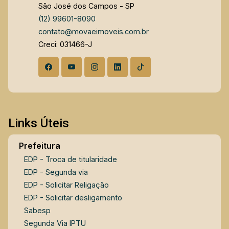
São José dos Campos - SP
(12) 99601-8090
contato@movaeimoveis.com.br
Creci: 031466-J
Links Úteis
Prefeitura
EDP - Troca de titularidade
EDP - Segunda via
EDP - Solicitar Religação
EDP - Solicitar desligamento
Sabesp
Segunda Via IPTU