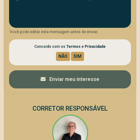
Você pode editar esta mensagem antes de enviar.
Concordo com os
Termos
e
Privacidade
Enviar meu interesse
CORRETOR RESPONSÁVEL