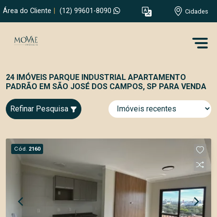
Área do Cliente
|
(12) 99601-8090
Cidades
24 IMÓVEIS PARQUE INDUSTRIAL APARTAMENTO
PADRÃO EM SÃO JOSÉ DOS CAMPOS, SP PARA VENDA
Refinar Pesquisa
Cód.
2160