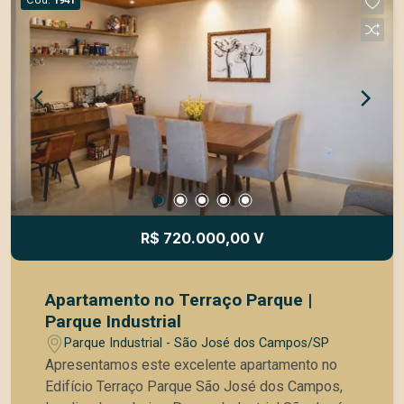
1941
uma excelente estrutura de lazer em um só lugar.
Entre em contato e agende a sua visita!
R$ 720.000,00 V
Apartamento no Terraço Parque |
Parque Industrial
Parque Industrial - São José dos Campos/SP
Apresentamos este excelente apartamento no
Edifício Terraço Parque São José dos Campos,