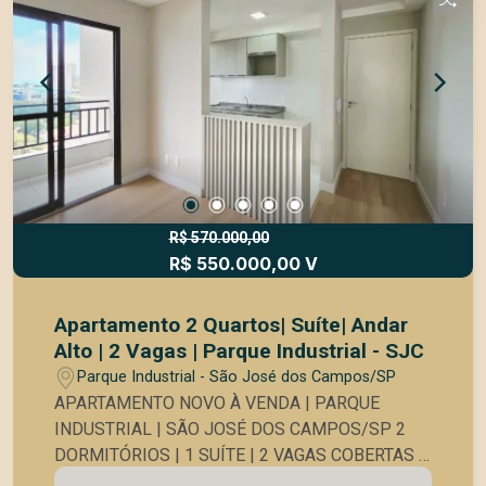
R$ 570.000,00
R$ 550.000,00 V
Apartamento 2 Quartos| Suíte| Andar
Alto | 2 Vagas | Parque Industrial - SJC
Parque Industrial - São José dos Campos/SP
APARTAMENTO NOVO À VENDA | PARQUE
INDUSTRIAL | SÃO JOSÉ DOS CAMPOS/SP 2
DORMITÓRIOS | 1 SUÍTE | 2 VAGAS COBERTAS |
ANDAR ALTO | VISTA LIVRE | SOL POENTE |