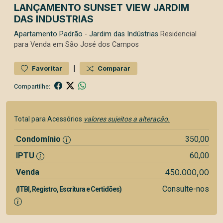
LANÇAMENTO SUNSET VIEW JARDIM
DAS INDUSTRIAS
Apartamento
Padrão
-
Jardim das Indústrias
Residencial
para Venda em São José dos Campos
|
Favoritar
Comparar
Compartilhe:
Total para Acessórios
valores sujeitos a alteração.
Condomínio
350,00
IPTU
60,00
Venda
450.000,00
Consulte-nos
(ITBI, Registro, Escritura e Certidões)