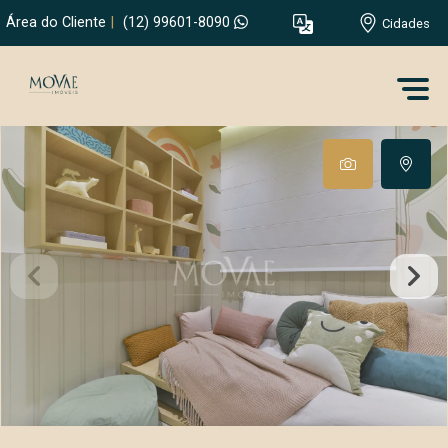
Área do Cliente
|
(12) 99601-8090
Cidades