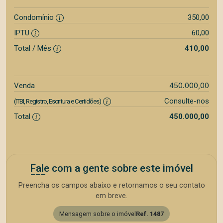
Condomínio
350,00
IPTU
60,00
Total / Mês
410,00
450.000,00
Venda
Consulte-nos
(ITBI, Registro, Escritura e Certidões)
Total
450.000,00
Fale com a gente sobre este imóvel
Preencha os campos abaixo e retornamos o seu contato
em breve.
Mensagem sobre o imóvel
Ref. 1487