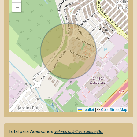
−
Leaflet
|
©
OpenStreetMap
Total para Acessórios
valores sujeitos a alteração.