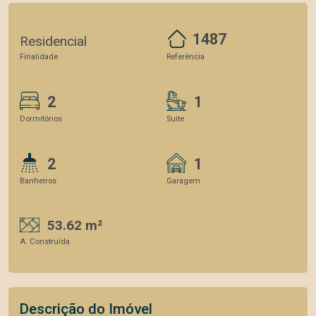
1487
Residencial
Finalidade
Referência
2
1
Dormitórios
Suite
2
1
Banheiros
Garagem
53.62 m²
A. Construída
Descrição do Imóvel