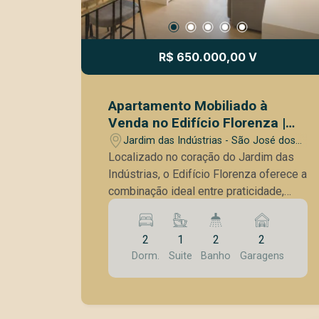
R$ 650.000,00 V
Apartamento Mobiliado à
Venda no Edifício Florenza |
62m² | 2 Vagas | Jardim das
Jardim das Indústrias - São José dos
Indústrias | São José dos
Campos/SP
Localizado no coração do Jardim das
Campos/SP
Indústrias, o Edifício Florenza oferece a
combinação ideal entre praticidade,
conforto e qualidade de vida. Em uma
das regiões mais valorizadas da zona
2
1
2
2
oeste de São José dos Campos, o
Dorm.
Suite
Banho
Garagens
condomínio está cercado por ampla
infraestrutura de comércios,
supermercados, escolas, farmácias,
academias e opções de lazer, além de