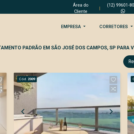
Área do
(12) 99601-8
|
Cliente
EMPRESA
CORRETORES
RTAMENTO PADRÃO EM SÃO JOSÉ DOS CAMPOS, SP PARA 
Re
Cód.
2009