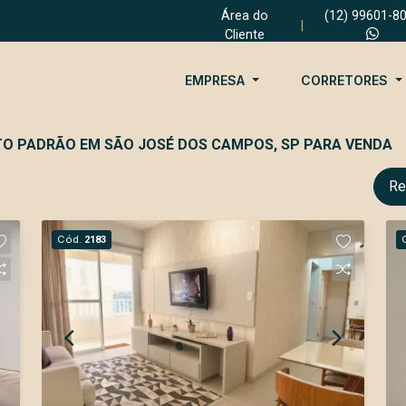
Área do
(12) 99601-8
|
Cliente
EMPRESA
CORRETORES
TO PADRÃO EM SÃO JOSÉ DOS CAMPOS, SP PARA VENDA
Re
Cód.
2183