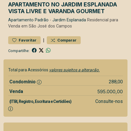
APARTAMENTO NO JARDIM ESPLANADA
VISTA LIVRE E VARANDA GOURMET
Apartamento
Padrão
-
Jardim Esplanada
Residencial para
Venda em São José dos Campos
|
Favoritar
Comparar
Compartilhe:
Total para Acessórios
valores sujeitos a alteração.
Condomínio
288,00
Venda
595.000,00
Consulte-nos
(ITBI, Registro, Escritura e Certidões)