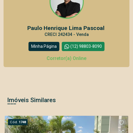
Paulo Henrique Lima Pascoal
CRECI 242434 - Venda
Minha Página
(12) 98803-8090
Corretor(a) Online
Imóveis Similares
Cód.
1748