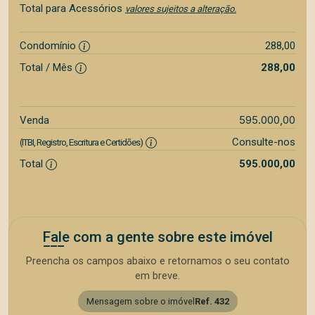
Total para Acessórios
valores sujeitos a alteração.
Condomínio
288,00
Total / Mês
288,00
595.000,00
Venda
Consulte-nos
(ITBI, Registro, Escritura e Certidões)
Total
595.000,00
Fale com a gente sobre este imóvel
Preencha os campos abaixo e retornamos o seu contato
em breve.
Mensagem sobre o imóvel
Ref. 432