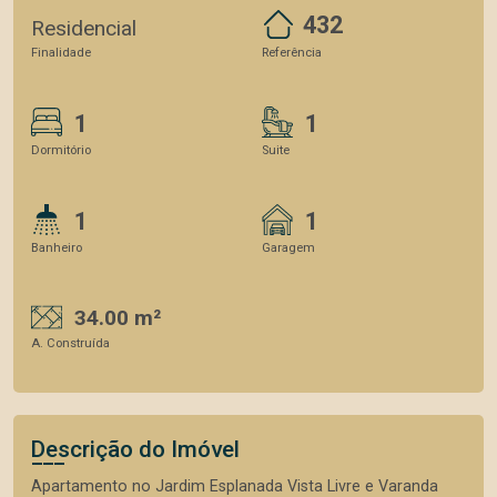
432
Residencial
Finalidade
Referência
1
1
Dormitório
Suite
1
1
Banheiro
Garagem
34.00 m²
A. Construída
Descrição do Imóvel
Apartamento no Jardim Esplanada Vista Livre e Varanda