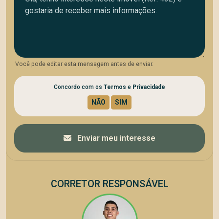
Você pode editar esta mensagem antes de enviar.
Concordo com os
Termos
e
Privacidade
Enviar meu interesse
CORRETOR RESPONSÁVEL