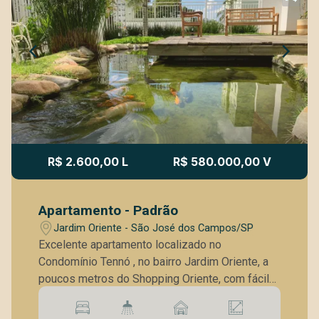
R$ 2.600,00 L
R$ 580.000,00 V
Apartamento - Padrão
Jardim Oriente - São José dos Campos/SP
Excelente apartamento localizado no
Condomínio Tennó , no bairro Jardim Oriente, a
poucos metros do Shopping Oriente, com fácil
acesso a comércios, serviços e principais vias
da região. O imóvel possui 62 m² muito bem