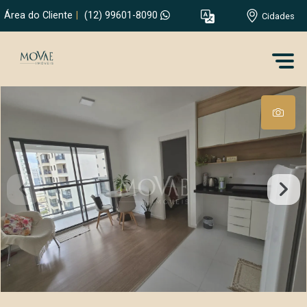
Área do Cliente
|
(12) 99601-8090
Cidades