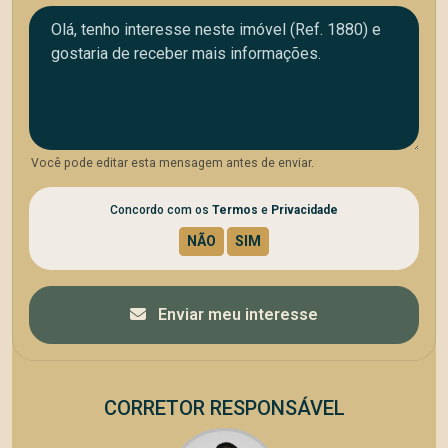
Você pode editar esta mensagem antes de enviar.
Concordo com os
Termos
e
Privacidade
Enviar meu interesse
CORRETOR RESPONSÁVEL