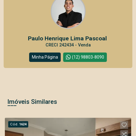
Paulo Henrique Lima Pascoal
CRECI 242434 - Venda
Minha Página
(12) 98803-8090
Imóveis Similares
Cód.
1624