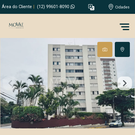
Área do Cliente
|
(12) 99601-8090
Cidades