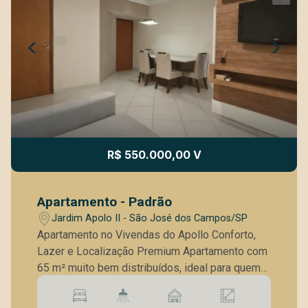
R$ 550.000,00 V
Apartamento - Padrão
Jardim Apolo II - São José dos Campos/SP
Apartamento no Vivendas do Apollo Conforto,
Lazer e Localização Premium Apartamento com
65 m² muito bem distribuídos, ideal para quem
busca praticidade, conforto e qualidade de vida.
Diferenciais do imóvel: - Planta funcional e