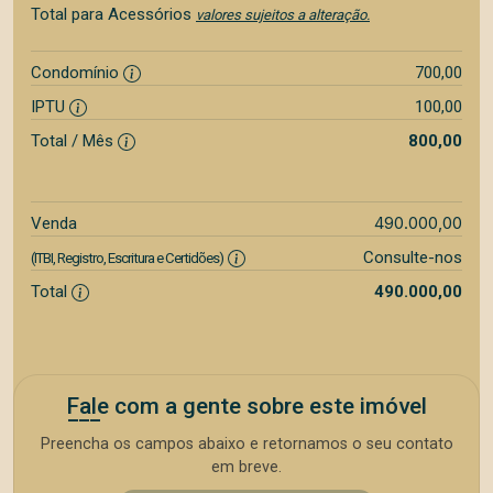
Total para Acessórios
valores sujeitos a alteração.
Condomínio
700,00
IPTU
100,00
Total / Mês
800,00
490.000,00
Venda
Consulte-nos
(ITBI, Registro, Escritura e Certidões)
Total
490.000,00
Fale com a gente sobre este imóvel
Preencha os campos abaixo e retornamos o seu contato
em breve.