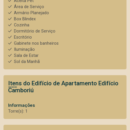
Aceita Pet
Área de Serviço
Armário Planejado
Box Blindex
Cozinha
Dormitório de Serviço
Escritório
Gabinete nos banheiros
Iluminação
Sala de Estar
Sol da Manhã
Itens do Edifício de Apartamento
Edifício
Camboriú
Informações
Torre(s): 1