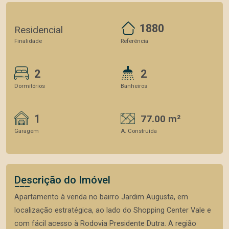
1880
Residencial
Finalidade
Referência
2
2
Dormitórios
Banheiros
1
77.00 m²
Garagem
A. Construída
Descrição do Imóvel
Apartamento à venda no bairro Jardim Augusta, em
localização estratégica, ao lado do Shopping Center Vale e
com fácil acesso à Rodovia Presidente Dutra. A região