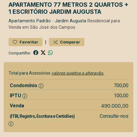
APARTAMENTO 77 METROS 2 QUARTOS +
1 ESCRITÓRIO JARDIM AUGUSTA
Apartamento
Padrão
-
Jardim Augusta
Residencial para
Venda em São José dos Campos
|
Favoritar
Comparar
Compartilhe:
Total para Acessórios
valores sujeitos a alteração.
Condomínio
700,00
IPTU
100,00
Venda
490.000,00
Consulte-nos
(ITBI, Registro, Escritura e Certidões)