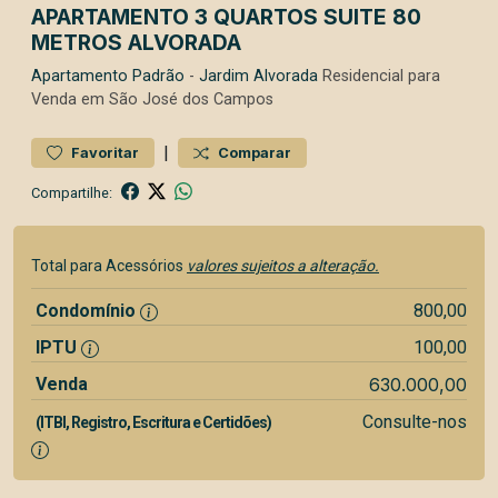
APARTAMENTO 3 QUARTOS SUITE 80
METROS ALVORADA
Apartamento
Padrão
-
Jardim Alvorada
Residencial para
Venda em São José dos Campos
|
Favoritar
Comparar
Compartilhe:
Total para Acessórios
valores sujeitos a alteração.
Condomínio
800,00
IPTU
100,00
Venda
630.000,00
Consulte-nos
(ITBI, Registro, Escritura e Certidões)