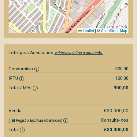
Leaflet
|
©
OpenStreetMap
Total para Acessórios
valores sujeitos a alteração.
Condomínio
800,00
IPTU
100,00
Total / Mês
900,00
630.000,00
Venda
Consulte-nos
(ITBI, Registro, Escritura e Certidões)
Total
630.000,00