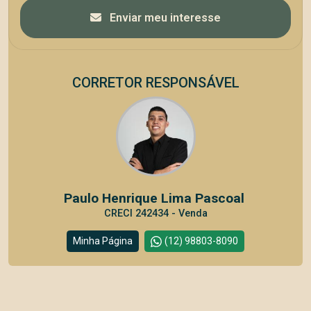
Enviar meu interesse
CORRETOR RESPONSÁVEL
Paulo Henrique Lima Pascoal
CRECI 242434 - Venda
Minha Página
(12) 98803-8090