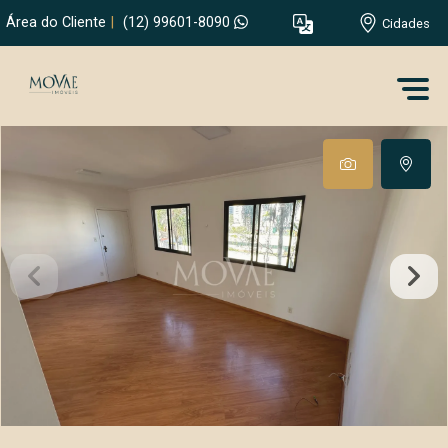
Área do Cliente
|
(12) 99601-8090
Cidades