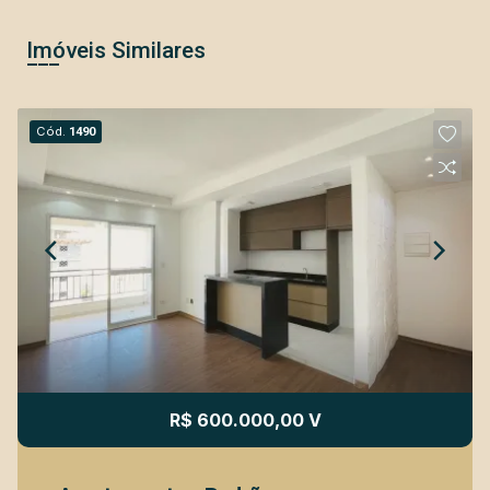
Imóveis Similares
Cód.
1490
R$ 600.000,00 V