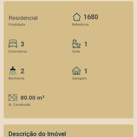
1680
Residencial
Finalidade
Referência
3
1
Dormitórios
Suite
2
1
Banheiros
Garagem
80.00 m²
A. Construída
Descrição do Imóvel