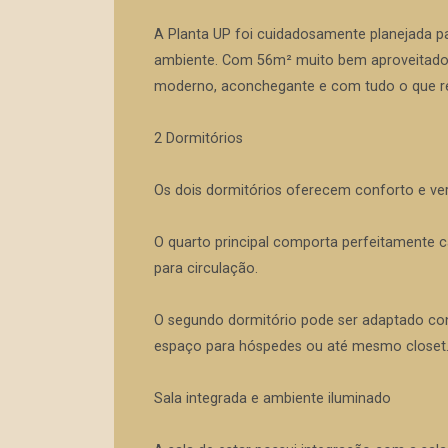
A Planta UP foi cuidadosamente planejada p
ambiente. Com 56m² muito bem aproveitados,
moderno, aconchegante e com tudo o que rea
2 Dormitórios
Os dois dormitórios oferecem conforto e vers
O quarto principal comporta perfeitamente c
para circulação.
O segundo dormitório pode ser adaptado conf
espaço para hóspedes ou até mesmo closet
Sala integrada e ambiente iluminado