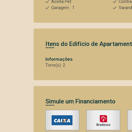
Aceita Pet
Contra
Garagem : 1
Varan
Itens do Edifício de Apartamen
Informações
Torre(s): 2
Simule um Financiamento