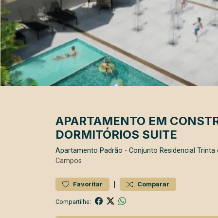
APARTAMENTO EM CONSTR
DORMITÓRIOS SUITE
Apartamento
Padrão
-
Conjunto Residencial Trint
Campos
|
Favoritar
Comparar
Compartilhe: