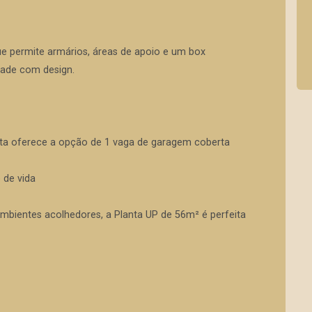
ue permite armários, áreas de apoio e um box
idade com design.
nta oferece a opção de 1 vaga de garagem coberta
 de vida
mbientes acolhedores, a Planta UP de 56m² é perfeita