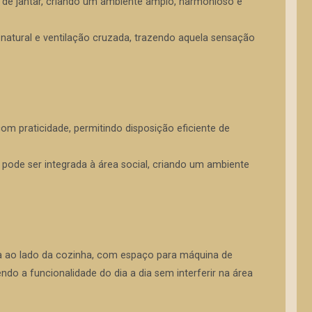
a de jantar, criando um ambiente amplo, harmonioso e
natural e ventilação cruzada, trazendo aquela sensação
m praticidade, permitindo disposição eficiente de
e pode ser integrada à área social, criando um ambiente
da ao lado da cozinha, com espaço para máquina de
ndo a funcionalidade do dia a dia sem interferir na área