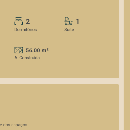
2
1
Dormitórios
Suite
56.00 m²
A. Construída
nte dos espaços