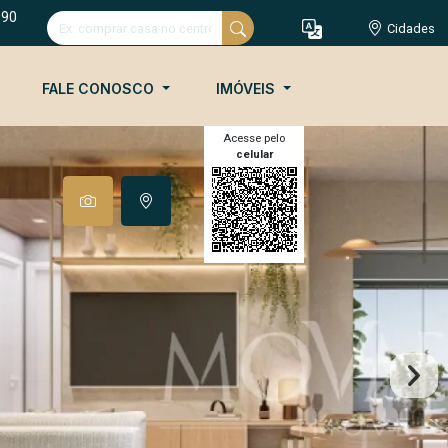
090
Cidades
FALE CONOSCO
IMÓVEIS
Acesse pelo
celular