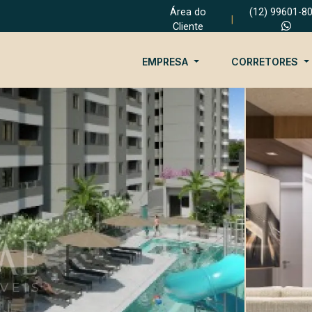
Área do
(12) 99601-8
|
Cliente
EMPRESA
CORRETORES