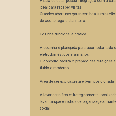
A sala de estar possui integração com a sal
ideal para receber visitas.
Grandes aberturas garantem boa iluminação 
de aconchego o dia inteiro.
Cozinha funcional e prática
A cozinha é planejada para acomodar tudo co
eletrodomésticos e armários.
O conceito facilita o preparo das refeições 
fluido e moderno.
Área de serviço discreta e bem posicionada
A lavanderia fica estrategicamente localiza
lavar, tanque e nichos de organização, mante
social.