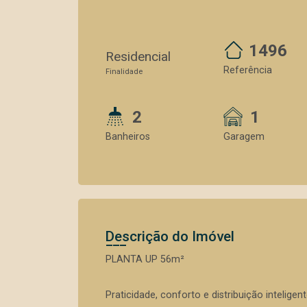
1496
Residencial
Referência
Finalidade
2
1
Banheiros
Garagem
Descrição do Imóvel
PLANTA UP 56m²
Praticidade, conforto e distribuição intelige