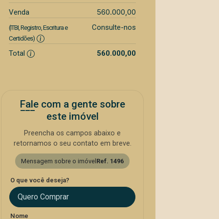
560.000,00
Venda
Consulte-nos
(ITBI, Registro, Escritura e
Certidões)
Total
560.000,00
Fale com a gente sobre
este imóvel
Preencha os campos abaixo e
retornamos o seu contato em breve.
Mensagem sobre o imóvel
Ref. 1496
O que você deseja?
Quero Comprar
Nome