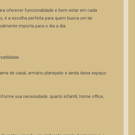
ara oferecer funcionalidade e bem-estar em cada
 é a escolha perfeita para quem busca um lar
lmente importa para o dia a dia.
atilidade.
ama de casal, armário planejado e ainda deixa espaço
orme sua necessidade: quarto infantil, home office,
.