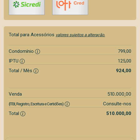
Total para Acessórios
valores sujeitos a alteração.
Condomínio
799,00
IPTU
125,00
Total / Mês
924,00
510.000,00
Venda
Consulte-nos
(ITBI, Registro, Escritura e Certidões)
Total
510.000,00