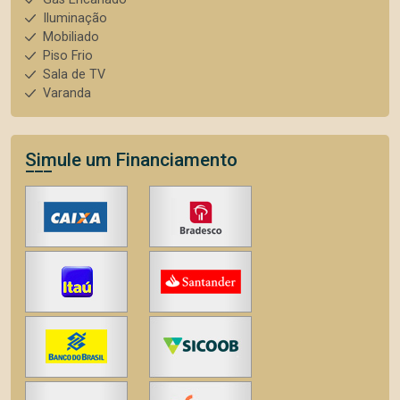
Iluminação
Mobiliado
Piso Frio
Sala de TV
Varanda
Simule um Financiamento