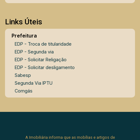
Links Úteis
Prefeitura
EDP - Troca de titularidade
EDP - Segunda via
EDP - Solicitar Religação
EDP - Solicitar desligamento
Sabesp
Segunda Via IPTU
Comgás
A Imobiliária informa que as mobílias e artigos de