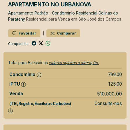
APARTAMENTO NO URBANOVA
Apartamento
Padrão
-
Condomínio Residencial Colinas do
Paratehy
Residencial para Venda em São José dos Campos
|
Favoritar
Comparar
Compartilhe:
Total para Acessórios
valores sujeitos a alteração.
Condomínio
799,00
IPTU
125,00
Venda
510.000,00
Consulte-nos
(ITBI, Registro, Escritura e Certidões)