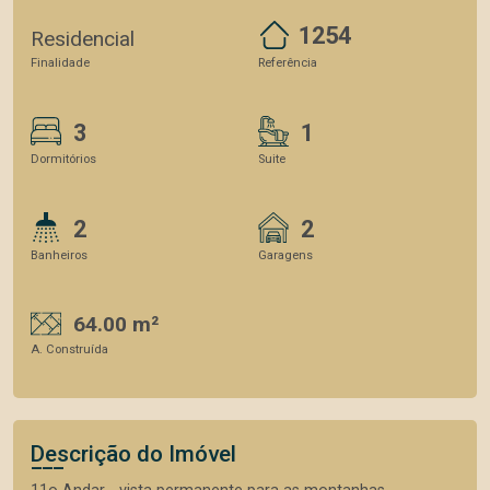
1254
Residencial
Finalidade
Referência
3
1
Dormitórios
Suite
2
2
Banheiros
Garagens
64.00 m²
A. Construída
Descrição do Imóvel