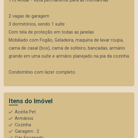
11o Andar - vista permanente para as montanhas
2 vagas de garagem
3 dormitórios, sendo 1 suíte
Com tela de proteção em todas as janelas
Mobiliado com Fogão, Geladeira, maquina de lavar roupa,
cama de casal (box), cama de solteiro, bancadas, armário
grande em uma suíte e armário planejado na pia da cozinha
Condomínio com lazer completo.
Itens do Imóvel
Aceita Pet
Armários
Cozinha
Garagem : 2
Gás Encanado