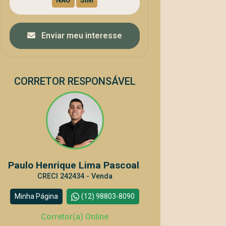
Enviar meu interesse
CORRETOR RESPONSÁVEL
Paulo Henrique Lima Pascoal
CRECI 242434 - Venda
Minha Página
(12) 98803-8090
Corretor(a) Online