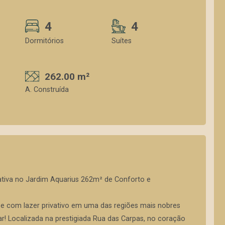
4
4
Dormitórios
Suítes
262.00 m²
A. Construída
ativa no Jardim Aquarius 262m² de Conforto e
e com lazer privativo em uma das regiões mais nobres
! Localizada na prestigiada Rua das Carpas, no coração