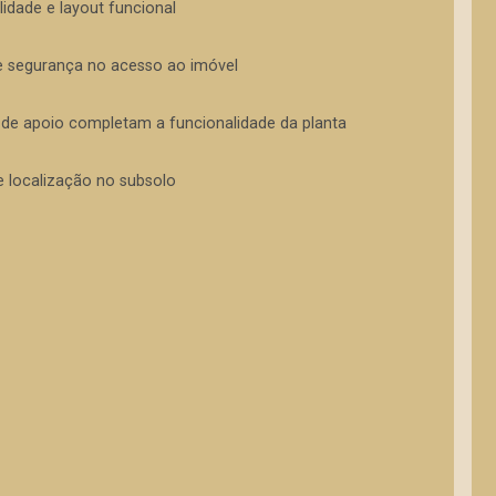
idade e layout funcional
e e segurança no acesso ao imóvel
 de apoio completam a funcionalidade da planta
 localização no subsolo