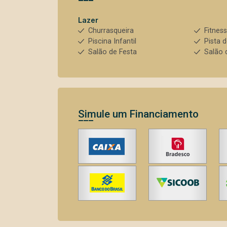
Lazer
Churrasqueira
Fitnes
Piscina Infantil
Pista 
Salão de Festa
Salão 
Simule um Financiamento