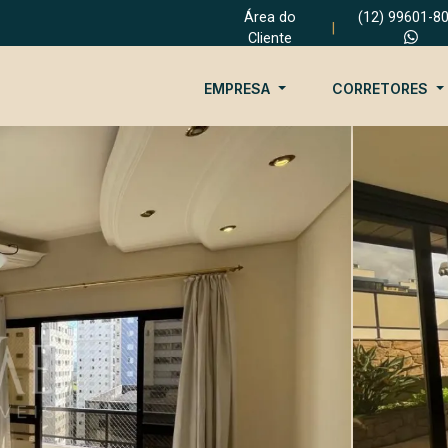
Área do
(12) 99601-8
|
Cliente
EMPRESA
CORRETORES