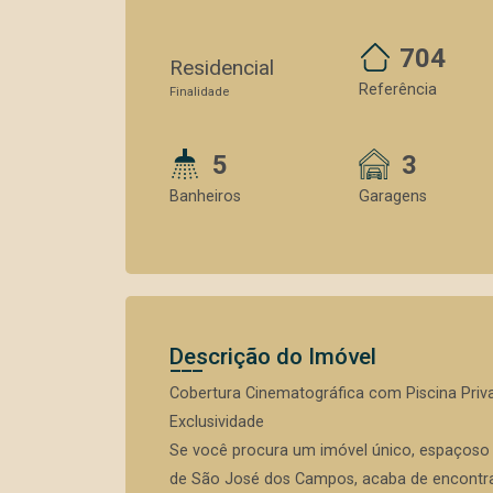
704
Residencial
Referência
Finalidade
5
3
Banheiros
Garagens
Descrição do Imóvel
Cobertura Cinematográfica com Piscina Priv
Exclusividade
Se você procura um imóvel único, espaçoso 
de São José dos Campos, acaba de encontrar