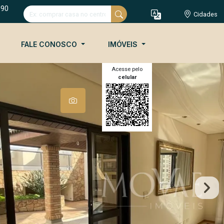
090
Cidades
FALE CONOSCO
IMÓVEIS
Acesse pelo
celular