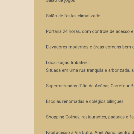
Salão de jogos
Salão de festas climatizado
Portaria 24 horas, com controle de acesso 
Elevadores modernos e áreas comuns bem 
Localização Imbatível
Situada em uma rua tranquila e arborizada, a
Supermercados (Pão de Açúcar, Carrefour Ba
Escolas renomadas e colégios bilíngues
Shopping Colinas, restaurantes, padarias e f
Fácil acesso à Via Dutra, Anel Viário, centro