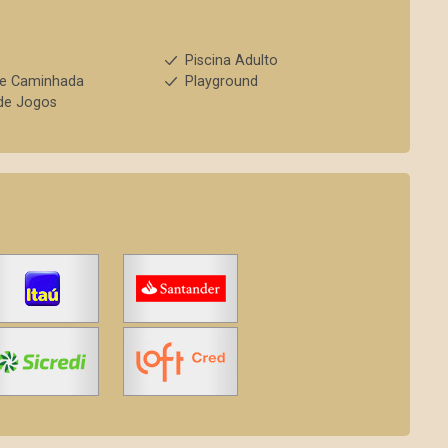
s
Piscina Adulto
de Caminhada
Playground
de Jogos