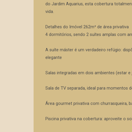
do Jardim Aquarius, esta cobertura totalment
vida.
Detalhes do Imóvel 262m² de área privativa
4 dormitórios, sendo 2 suítes amplas com ar
A suíte máster é um verdadeiro refúgio: disp
elegante
Salas integradas em dois ambientes (estar e 
Sala de TV separada, ideal para momentos d
Área gourmet privativa com churrasqueira, b
Piscina privativa na cobertura: aproveite o s