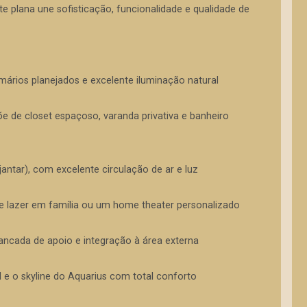
e plana une sofisticação, funcionalidade e qualidade de
mários planejados e excelente iluminação natural
õe de closet espaçoso, varanda privativa e banheiro
jantar), com excelente circulação de ar e luz
e lazer em família ou um home theater personalizado
ancada de apoio e integração à área externa
ol e o skyline do Aquarius com total conforto