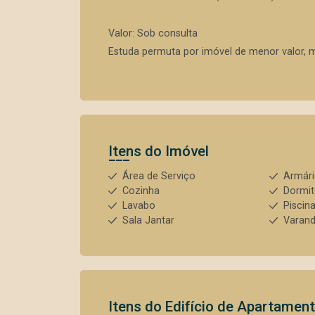
Valor: Sob consulta
Estuda permuta por imóvel de menor valor, 
Itens do Imóvel
Área de Serviço
Armár
Cozinha
Dormit
Lavabo
Piscin
Sala Jantar
Varan
Itens do Edifício de Apartamen