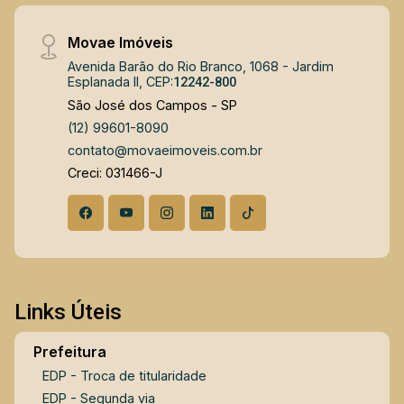
Movae Imóveis
Avenida Barão do Rio Branco, 1068 - Jardim
Esplanada II, CEP:
12242-800
São José dos Campos - SP
(12) 99601-8090
contato@movaeimoveis.com.br
Creci: 031466-J
Links Úteis
Prefeitura
EDP - Troca de titularidade
EDP - Segunda via