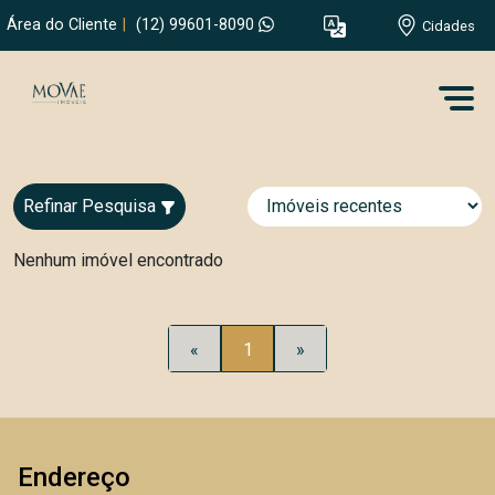
Área do Cliente
|
(12) 99601-8090
Cidades
Refinar Pesquisa
Nenhum imóvel encontrado
«
1
»
Endereço