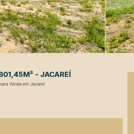
01,45M² - JACAREÍ
para Venda em Jacareí