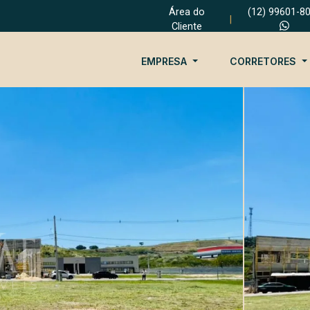
Área do
(12) 99601-8
|
Cliente
EMPRESA
CORRETORES