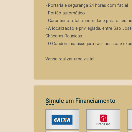
- Portaria e segurança 24 horas com facial
- Portão automático
- Garantindo total tranquilidade para o seu n
- A localização é privilegiada, entre São Jo
Chácaras Reunidas.
- O Condomínio assegura fácil acesso e excel
Venha realizar uma visita!
Simule um Financiamento