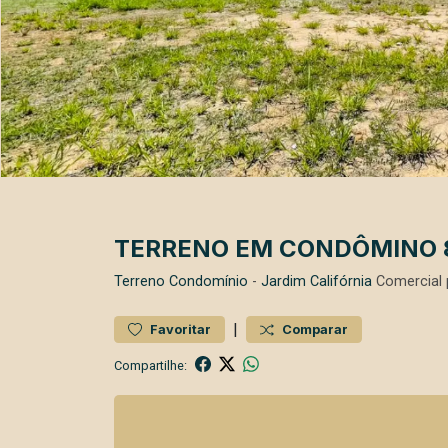
TERRENO EM CONDÔMINO 8
Terreno
Condomínio
-
Jardim Califórnia
Comercial 
|
Favoritar
Comparar
Compartilhe: