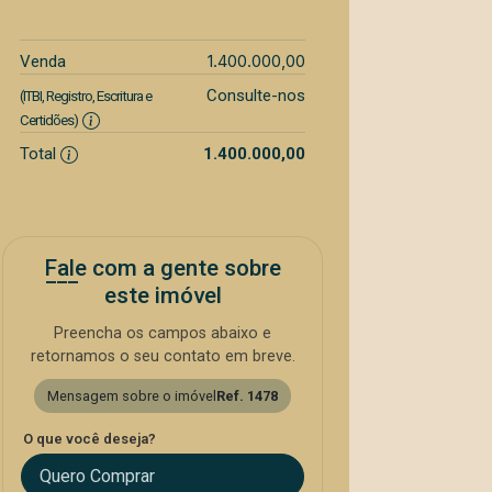
1.400.000,00
Venda
Consulte-nos
(ITBI, Registro, Escritura e
Certidões)
Total
1.400.000,00
Fale com a gente sobre
este imóvel
Preencha os campos abaixo e
retornamos o seu contato em breve.
Mensagem sobre o imóvel
Ref. 1478
O que você deseja?
Quero Comprar