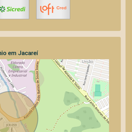
nio em Jacareí