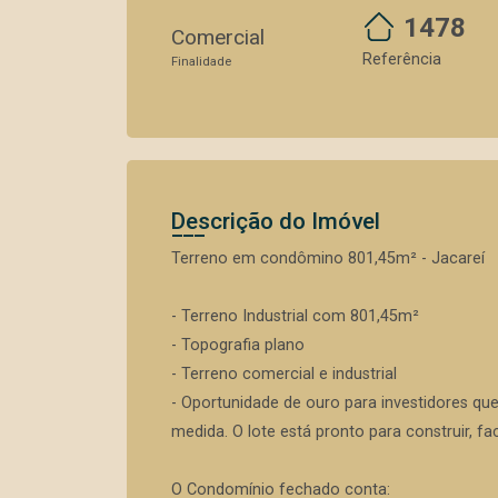
1478
Comercial
Referência
Finalidade
Descrição do Imóvel
Terreno em condômino 801,45m² - Jacareí
- Terreno Industrial com 801,45m²
- Topografia plano
- Terreno comercial e industrial
- Oportunidade de ouro para investidores q
medida. O lote está pronto para construir, fac
O Condomínio fechado conta: