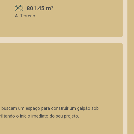
801.45 m²
A. Terreno
ue buscam um espaço para construir um galpão sob
ilitando o início imediato do seu projeto.