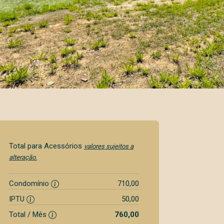
Total para Acessórios
valores sujeitos a
alteração.
Condomínio
710,00
IPTU
50,00
Total / Mês
760,00