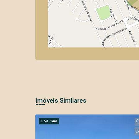
Imóveis Similares
Cód.
1441