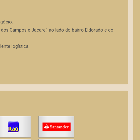
egócio.
sé dos Campos e Jacareí, ao lado do bairro Eldorado e do
ente logística.