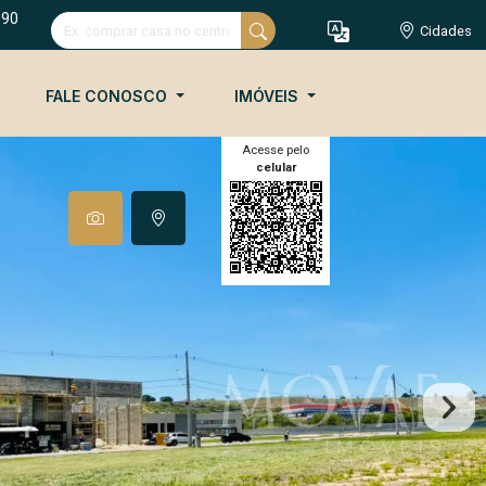
090
Cidades
FALE CONOSCO
IMÓVEIS
Acesse pelo
celular