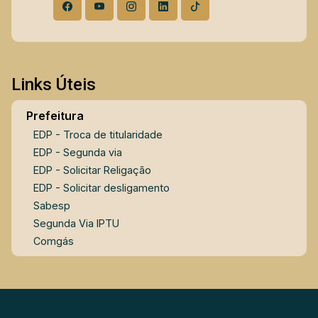
Dutra em andamento ) agende sua vista com
nossos especialistas.
Links Úteis
Prefeitura
EDP - Troca de titularidade
EDP - Segunda via
EDP - Solicitar Religação
EDP - Solicitar desligamento
Sabesp
Segunda Via IPTU
Comgás