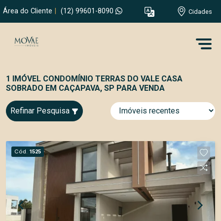
Área do Cliente
|
(12) 99601-8090
Cidades
1 IMÓVEL CONDOMÍNIO TERRAS DO VALE CASA
SOBRADO EM CAÇAPAVA, SP PARA VENDA
Refinar Pesquisa
Cód.
1525