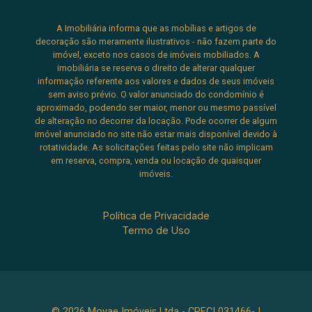
A Imobiliária informa que as mobílias e artigos de
decoração são meramente ilustrativos - não fazem parte do
imóvel, exceto nos casos de imóveis mobiliados. A
imobiliária se reserva o direito de alterar qualquer
informação referente aos valores e dados de seus imóveis
sem aviso prévio. O valor anunciado do condomínio é
aproximado, podendo ser maior, menor ou mesmo passível
de alteração no decorrer da locação. Pode ocorrer de algum
imóvel anunciado no site não estar mais disponível devido à
rotatividade. As solicitações feitas pelo site não implicam
em reserva, compra, venda ou locação de quaisquer
imóveis.
Política de Privacidade
Termo de Uso
© 2026 Movae Imóveis Ltda - CRECI 031466-J