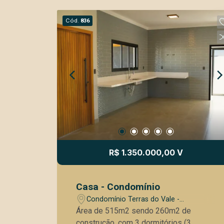
Cód.
836
R$ 1.350.000,00 V
Casa - Condomínio
Condomínio Terras do Vale -
Caçapava/SP
Área de 515m2 sendo 260m2 de
construção, com 3 dormitórios (3