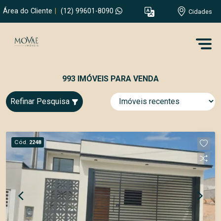
Área do Cliente
|
(12) 99601-8090
Cidades
993 IMÓVEIS PARA VENDA
Refinar Pesquisa
Cód.
2248