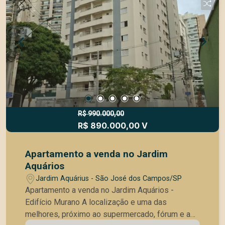
imóvel confortável em uma localização
privilegiada. Entre em contato para mais
informações e agende uma visita!
R$ 990.000,00
R$ 890.000,00 V
Apartamento a venda no Jardim
Aquários
Jardim Aquárius - São José dos Campos/SP
Apartamento a venda no Jardim Aquários -
Edifício Murano A localização e uma das
melhores, próximo ao supermercado, fórum e a