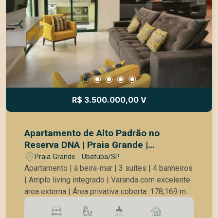
R$ 3.500.000,00 V
Apartamento de Alto Padrão no
Reserva DNA | Praia Grande |
Ubatuba/SP
Praia Grande - Ubatuba/SP
Apartamento | à beira-mar | 3 suítes | 4 banheiros
| Amplo living integrado | Varanda com excelente
área externa | Área privativa coberta: 178,169 m² |
Área privativa descoberta: 96,35 m² | Área
comum coberta: 161,74 m² | Área comum