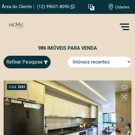
Área do Cliente
|
(12) 99601-8090
Cidades
986 IMÓVEIS PARA VENDA
Refinar Pesquisa
Cód.
2232